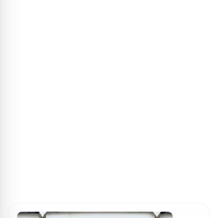
ПОИСК ИГР