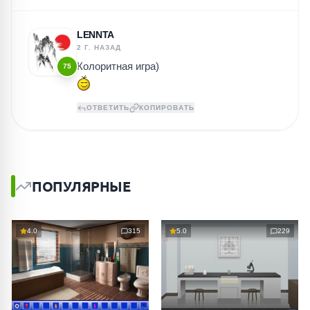
LENNTA
2 Г. НАЗАД
Колоритная игра)
75
ОТВЕТИТЬ
КОПИРОВАТЬ
ПОПУЛЯРНЫЕ
4.0
315
5.0
229