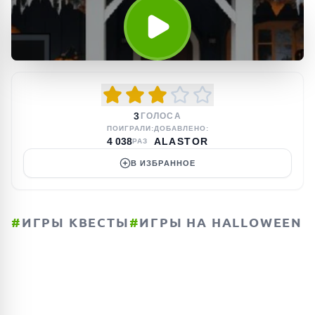
3
ГОЛОСА
ПОИГРАЛИ:
ДОБАВЛЕНО:
4 038
ALASTOR
РАЗ
В ИЗБРАННОЕ
#
ИГРЫ КВЕСТЫ
#
ИГРЫ НА HALLOWEEN