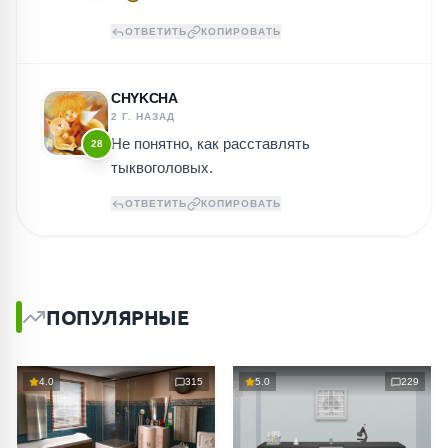
ОТВЕТИТЬ
КОПИРОВАТЬ
CHYKCHA
2 Г. НАЗАД
Не понятно, как расставлять
28
тыквоголовых.
ОТВЕТИТЬ
КОПИРОВАТЬ
ПОПУЛЯРНЫЕ
4.0
315
5.0
229