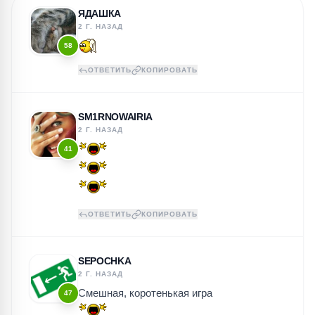
ЯДАШКА
2 Г. НАЗАД
58
ОТВЕТИТЬ
КОПИРОВАТЬ
SM1RNOWAIRIA
2 Г. НАЗАД
41
ОТВЕТИТЬ
КОПИРОВАТЬ
SEPOCHKA
2 Г. НАЗАД
Смешная, коротенькая игра
47