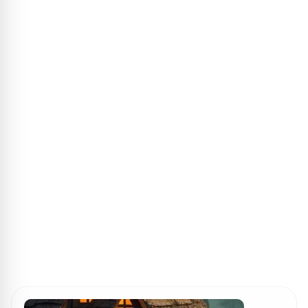
ПОИСК ИГР