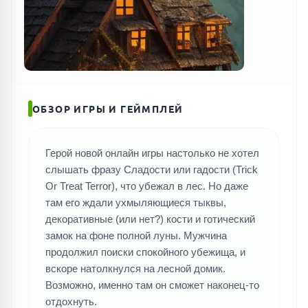
ОБЗОР ИГРЫ И ГЕЙМПЛЕЙ
Герой новой онлайн игры настолько не хотел
слышать фразу Сладости или гадости (Trick
Or Treat Terror), что убежал в лес. Но даже
там его ждали ухмыляющиеся тыквы,
декоративные (или нет?) кости и готический
замок на фоне полной луны. Мужчина
продолжил поиски спокойного убежища, и
вскоре натолкнулся на лесной домик.
Возможно, именно там он сможет наконец-то
отдохнуть.