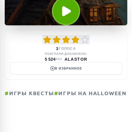
3
ГОЛОСА
ПОИГРАЛИ:
ДОБАВЛЕНО:
5 524
ALASTOR
РАЗ
В ИЗБРАННОЕ
#
ИГРЫ КВЕСТЫ
#
ИГРЫ НА HALLOWEEN