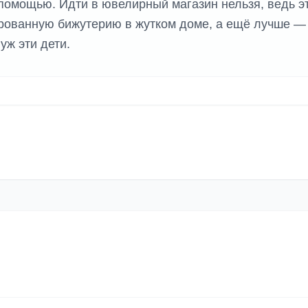
 помощью. Идти в ювелирный магазин нельзя, ведь э
арованную бижутерию в жутком доме, а ещё лучше —
уж эти дети.