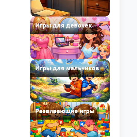
Игры для девочек
Игры для мальчиков
Развивающие игры