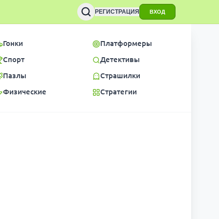
РЕГИСТРАЦИЯ
ВХОД
Гонки
Платформеры
Спорт
Детективы
Пазлы
Страшилки
Физические
Стратегии