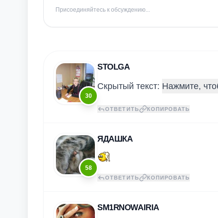
Присоединяйтесь к обсуждению...
STOLGA
Скрытый текст:
30
ОТВЕТИТЬ
КОПИРОВАТЬ
ЯДАШКА
58
ОТВЕТИТЬ
КОПИРОВАТЬ
SM1RNOWAIRIA