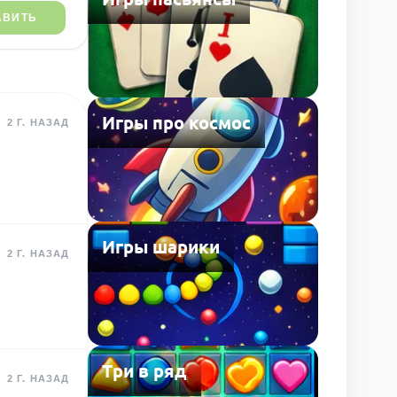
АВИТЬ
Игры про космос
2 Г. НАЗАД
Игры шарики
2 Г. НАЗАД
Три в ряд
2 Г. НАЗАД