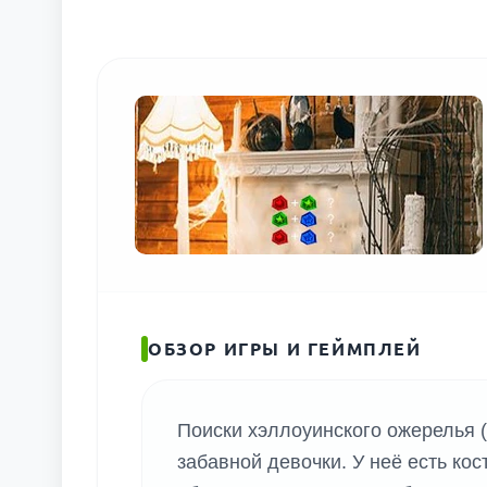
ОБЗОР ИГРЫ И ГЕЙМПЛЕЙ
Поиски хэллоуинского ожерелья (
забавной девочки. У неё есть ко