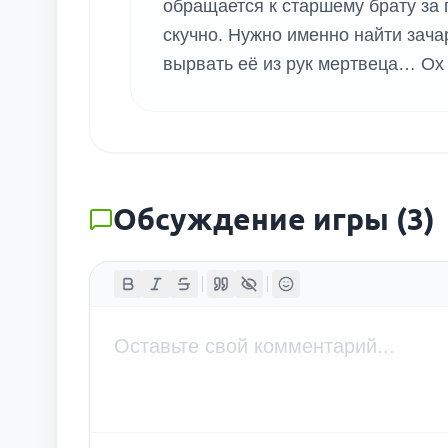
обращается к старшему брату за
скучно. Нужно именно найти зач
вырвать её из рук мертвеца… Ох 
Обсуждение игры
(
3
)