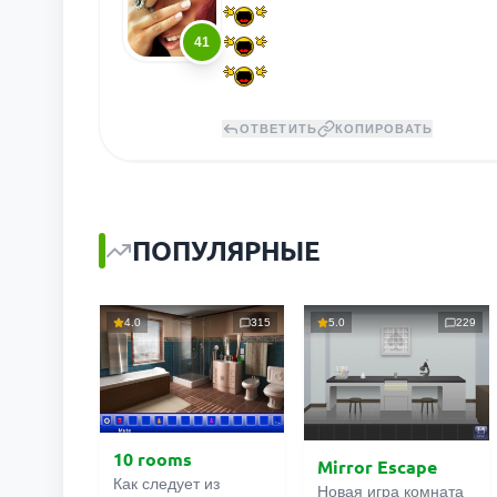
41
ОТВЕТИТЬ
КОПИРОВАТЬ
ПОПУЛЯРНЫЕ
4.0
315
5.0
229
10 rooms
Mirror Escape
Как следует из
Новая игра комната