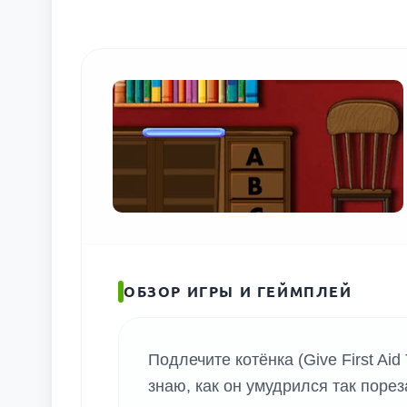
ОБЗОР ИГРЫ И ГЕЙМПЛЕЙ
Подлечите котёнка (Give First Aid
знаю, как он умудрился так порез