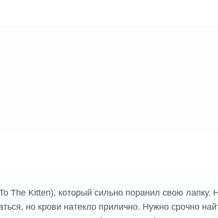
 To The Kitten), который сильно поранил свою лапку. 
аться, но крови натекло прилично. Нужно срочно най