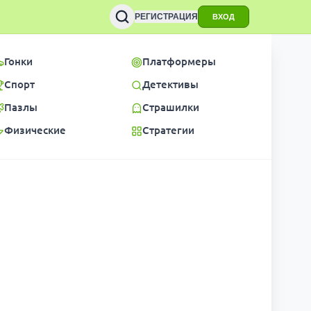
РЕГИСТРАЦИЯ
ВХОД
Гонки
Платформеры
Спорт
Детективы
Пазлы
Страшилки
Физические
Стратегии