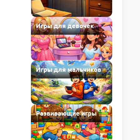
Игры для девочек
Игры для мальчиков
Развивающие игры