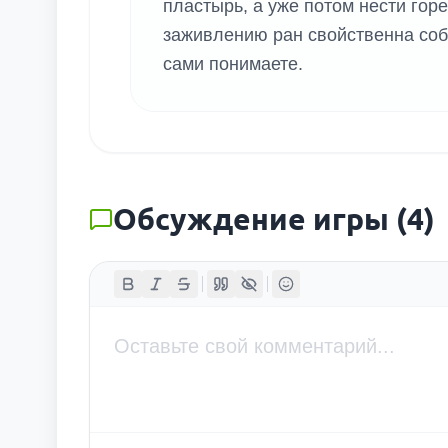
пластырь, а уже потом нести горе
заживлению ран свойственна соба
сами понимаете.
Обсуждение игры
(
4
)