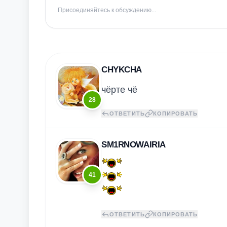
Присоединяйтесь к обсуждению...
CHYKCHA
чёрте чё
28
ОТВЕТИТЬ
КОПИРОВАТЬ
SM1RNOWAIRIA
41
ОТВЕТИТЬ
КОПИРОВАТЬ