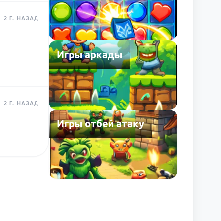
2 Г. НАЗАД
Игры аркады
2 Г. НАЗАД
Игры отбей атаку