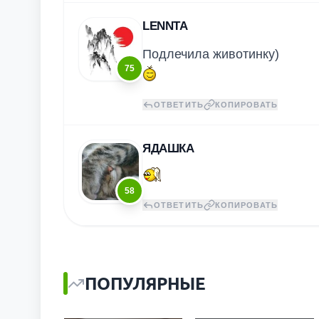
LENNTA
Подлечила животинку)
75
ОТВЕТИТЬ
КОПИРОВАТЬ
ЯДАШКА
58
ОТВЕТИТЬ
КОПИРОВАТЬ
ПОПУЛЯРНЫЕ