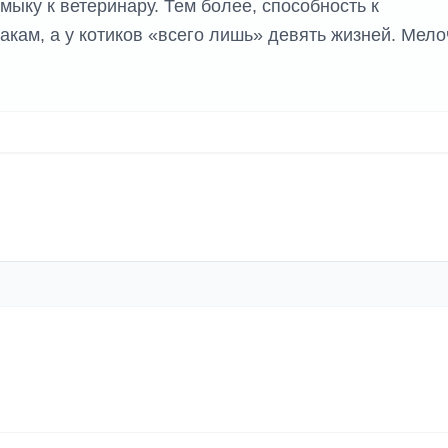
мыку к ветеринару. Тем более, способность к
кам, а у котиков «всего лишь» девять жизней. Мело