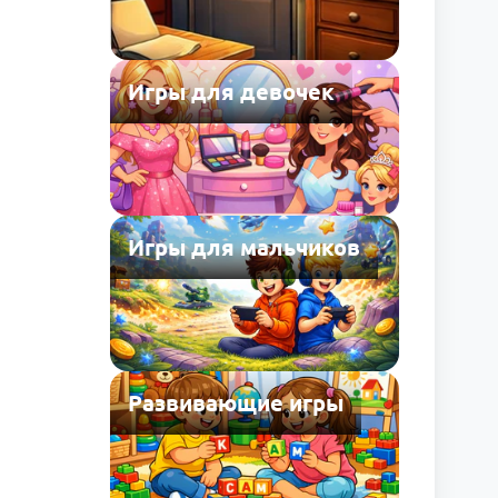
Игры для девочек
Игры для мальчиков
Развивающие игры