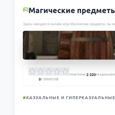
Магические предмет
Здесь находится онлайн игра Магические предметы, вы мо
2 220
ПОИГРАЛИ:
РАЗ
ДОБАВЛ
0
ГОЛОСОВ
#
КАЗУАЛЬНЫЕ И ГИПЕРКАЗУАЛЬНЫЕ 