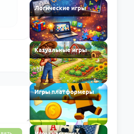
Логические игры
Казуальные игры
Игры платформеры
Игры пасьянсы
АВИТЬ