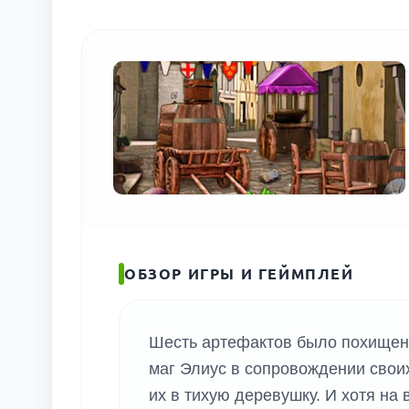
ОБЗОР ИГРЫ И ГЕЙМПЛЕЙ
Шесть артефактов было похищено
маг Элиус в сопровождении своих
их в тихую деревушку. И хотя на