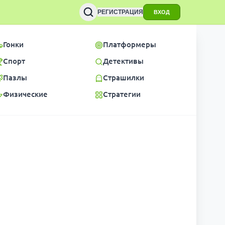
РЕГИСТРАЦИЯ
ВХОД
Гонки
Платформеры
Спорт
Детективы
Пазлы
Страшилки
Физические
Стратегии