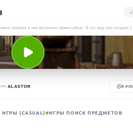
ы
жете поиграть в нее бесплатно прямо сейчас. В эту игру уже сыграли
2
ALASTOR
ЕНО:
В ИЗ
ИГРЫ (CASUAL)
#
ИГРЫ ПОИСК ПРЕДМЕТОВ