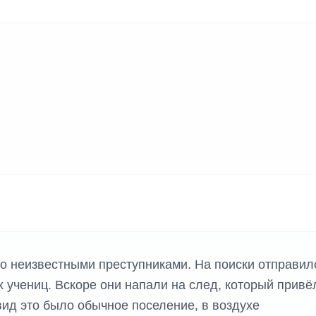
 неизвестными преступниками. На поиски отправил
 учениц. Вскоре они напали на след, который привё
 вид это было обычное поселение, в воздухе