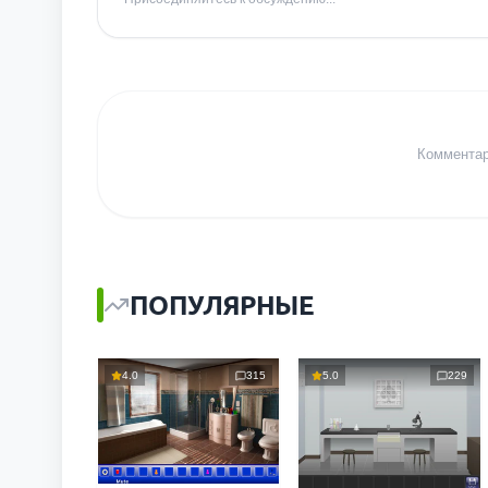
Комментари
ПОПУЛЯРНЫЕ
4.0
315
5.0
229