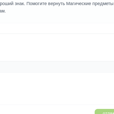
ороший знак. Помогите вернуть Магические предметы
ам.
ОТПР