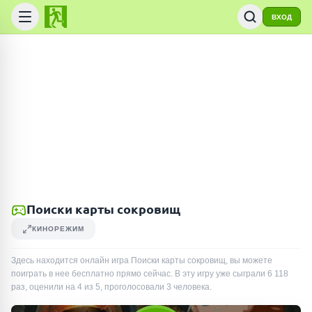
ВХОД
Поиски карты сокровищ
КИНОРЕЖИМ
Здесь находится онлайн игра Поиски карты сокровищ, вы можете
поиграть в нее бесплатно прямо сейчас. В эту игру уже сыграли
6 118
раз
, оценили на 4 из 5, проголосовали
3
человека
.