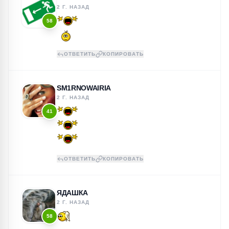
2 Г. НАЗАД
58
ОТВЕТИТЬ
КОПИРОВАТЬ
SM1RNOWAIRIA
2 Г. НАЗАД
41
ОТВЕТИТЬ
КОПИРОВАТЬ
ЯДАШКА
2 Г. НАЗАД
58