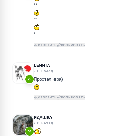
**:
**:
*
ОТВЕТИТЬ
КОПИРОВАТЬ
LENNTA
2 Г. НАЗАД
Простая игра)
75
ОТВЕТИТЬ
КОПИРОВАТЬ
ЯДАШКА
2 Г. НАЗАД
58