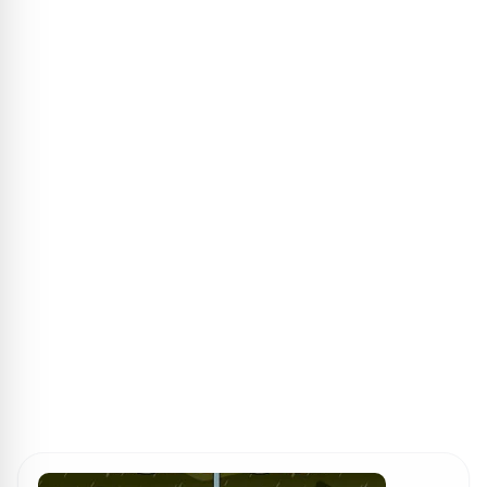
ПОИСК ИГР