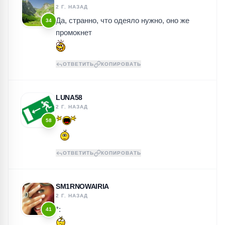
2 Г. НАЗАД
Да, странно, что одеяло нужно, оно же
34
промокнет
ОТВЕТИТЬ
КОПИРОВАТЬ
LUNA58
2 Г. НАЗАД
58
ОТВЕТИТЬ
КОПИРОВАТЬ
SM1RNOWAIRIA
2 Г. НАЗАД
*:
41