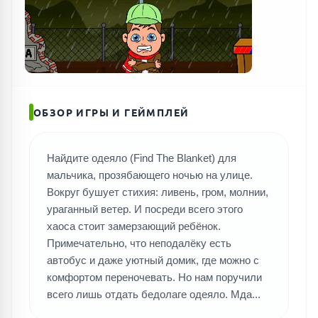
ОБЗОР ИГРЫ И ГЕЙМПЛЕЙ
Найдите одеяло (Find The Blanket) для
мальчика, прозябающего ночью на улице.
Вокруг бушует стихия: ливень, гром, молнии,
ураганный ветер. И посреди всего этого
хаоса стоит замерзающий ребёнок.
Примечательно, что неподалёку есть
автобус и даже уютный домик, где можно с
комфортом переночевать. Но нам поручили
всего лишь отдать бедолаге одеяло. Мда...