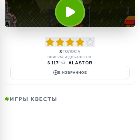
3
ГОЛОСА
ПОИГРАЛИ:
ДОБАВЛЕНО:
6 117
ALASTOR
РАЗ
В ИЗБРАННОЕ
#
ИГРЫ КВЕСТЫ