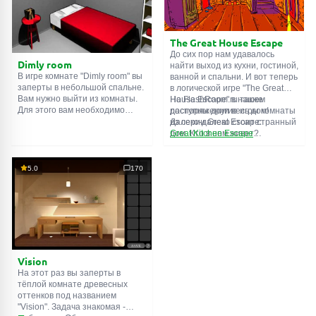
подсказки. Желаем удачи!
The Great House Escape
До сих пор нам удавалось
Dimly room
найти выход из кухни, гостиной,
В игре комнате "Dimly room" вы
ванной и спальни. И вот теперь
заперты в небольшой спальне.
в логической игре "The Great
Вам нужно выйти из комнаты.
House Escape" в нашем
На FlashRoom.ru также
Для этого вам необходимо
распоряжении весь дом!
доступны другие игры комнаты
проявить смекалку и решить
Далеко-далеко стоит странный
из серии Great Escape:
многочисленные головомки.
дом. Кто в нем живет?
Great Kitchen Escape
Возможно секретный агент или
The Great Bathroom Escape
супергерой... Вы решаете
Great Livingroom Escape
пойти узнать это. Но кто же
The Great Bedroom Escape
5.0
170
знал, что дом населен
The Great Attic Escape
призраками, которые закрыли
The Great Basement Escape
за вами дверь...
Vision
На этот раз вы заперты в
тёплой комнате древесных
оттенков под названием
"Vision". Задача знакомая -