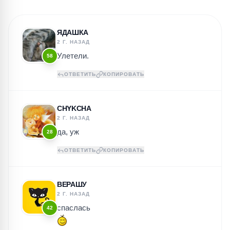
ЯДАШКА
2 Г. НАЗАД
Улетели.
58
ОТВЕТИТЬ
КОПИРОВАТЬ
CHYKCHA
2 Г. НАЗАД
да, уж
28
ОТВЕТИТЬ
КОПИРОВАТЬ
ВЕРАШУ
2 Г. НАЗАД
спаслась
42