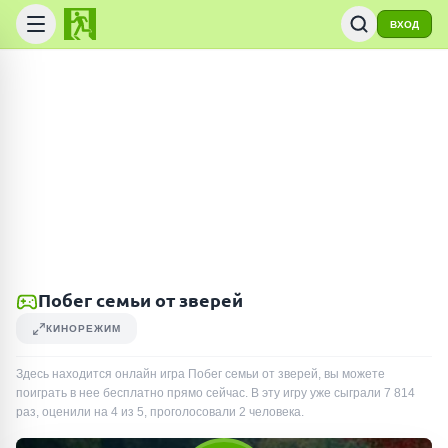
ВХОД
Побег семьи от зверей
КИНОРЕЖИМ
Здесь находится онлайн игра Побег семьи от зверей, вы можете
поиграть в нее бесплатно прямо сейчас. В эту игру уже сыграли
7 814
раз
, оценили на 4 из 5, проголосовали
2
человека
.