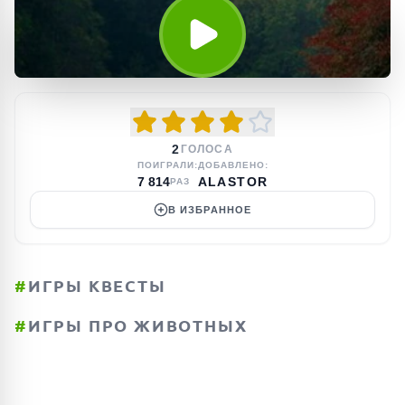
2
ГОЛОСА
ПОИГРАЛИ:
ДОБАВЛЕНО:
7 814
ALASTOR
РАЗ
В ИЗБРАННОЕ
#
ИГРЫ КВЕСТЫ
#
ИГРЫ ПРО ЖИВОТНЫХ