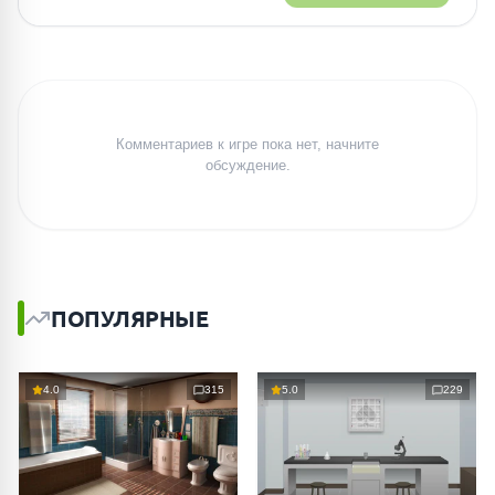
Комментариев к игре пока нет, начните
обсуждение.
ПОПУЛЯРНЫЕ
4.0
315
5.0
229