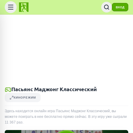
ВХОД
Пасьянс Маджонг Классический
КИНОРЕЖИМ
Здесь находится онлайн игра Пасьянс Маджонг Классический, вы
можете поиграть в нее бесплатно прямо сейчас. В эту игру уже сыграли
11 367
раз
.