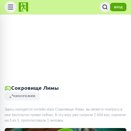
ВХОД
Сокровище Лимы
КИНОРЕЖИМ
Здесь находится онлайн игра Сокровище Лимы, вы можете поиграть в
нее бесплатно прямо сейчас. В эту игру уже сыграли
2 669
раз
, оценили
на 5 из 5, проголосовали
1
человек
.