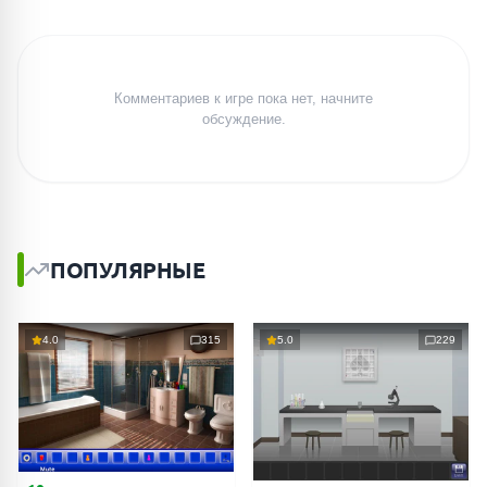
Комментариев к игре пока нет, начните
обсуждение.
ПОПУЛЯРНЫЕ
4.0
315
5.0
229