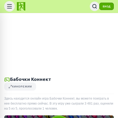
ВХОД
Бабочки Коннект
КИНОРЕЖИМ
Здесь находится онлайн игра Бабочки Коннект, вы можете поиграть в
нее бесплатно прямо сейчас. В эту игру уже сыграли
3 481
раз
, оценили
на 5 из 5, проголосовали
1
человек
.