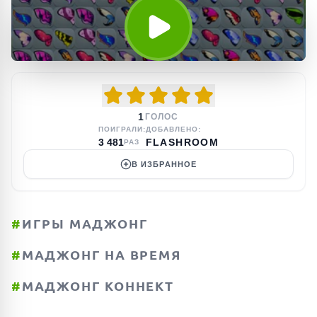
1
ГОЛОС
ПОИГРАЛИ:
ДОБАВЛЕНО:
3 481
FLASHROOM
РАЗ
В ИЗБРАННОЕ
#
ИГРЫ МАДЖОНГ
#
МАДЖОНГ НА ВРЕМЯ
#
МАДЖОНГ КОННЕКТ