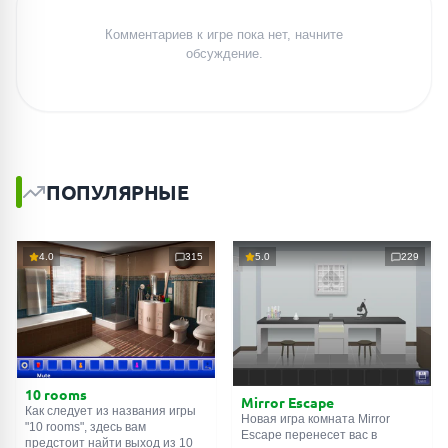
Комментариев к игре пока нет, начните
обсуждение.
ПОПУЛЯРНЫЕ
4.0
315
5.0
229
10 rooms
Mirror Escape
Как следует из названия игры
Новая игра комната Mirror
"10 rooms", здесь вам
Escape перенесет вас в
предстоит найти выход из 10