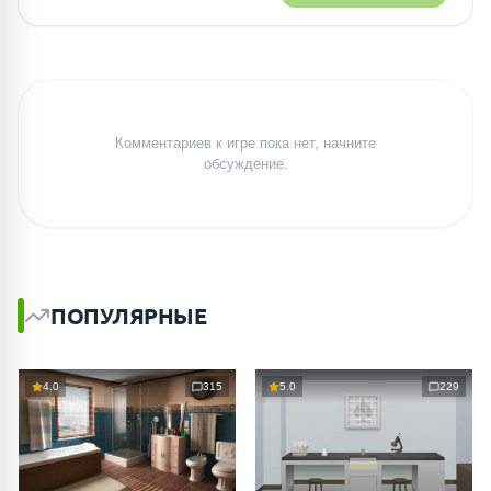
Комментариев к игре пока нет, начните
обсуждение.
ПОПУЛЯРНЫЕ
4.0
315
5.0
229