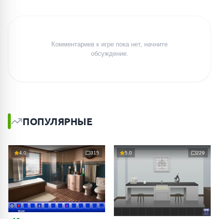
Комментариев к игре пока нет, начните
обсуждение.
ПОПУЛЯРНЫЕ
4.0
315
5.0
229