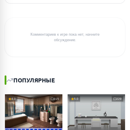
Комментариев к игре пока нет, начните
обсуждение.
ПОПУЛЯРНЫЕ
4.0
315
5.0
229