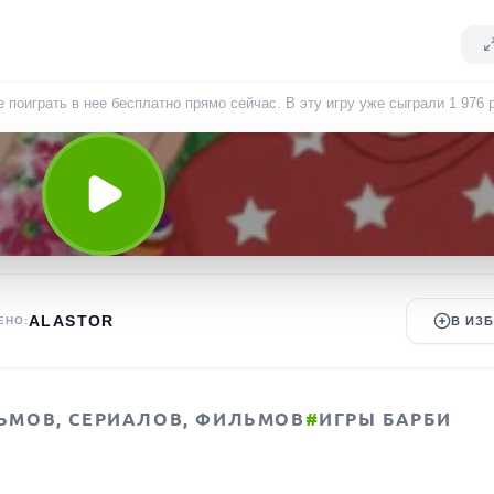
 поиграть в нее бесплатно прямо сейчас. В эту игру уже сыграли
1 976
ALASTOR
ЕНО:
В ИЗ
ЬМОВ, СЕРИАЛОВ, ФИЛЬМОВ
#
ИГРЫ БАРБИ