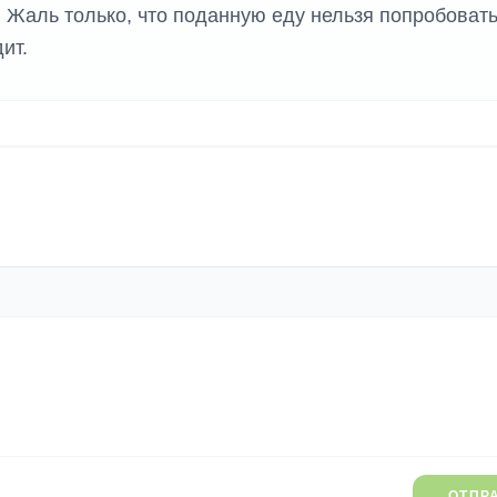
 Жаль только, что поданную еду нельзя попробовать
ит.
ОТПР