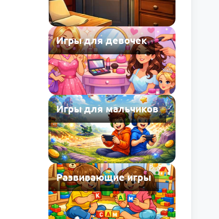
Игры для девочек
Игры для мальчиков
Развивающие игры