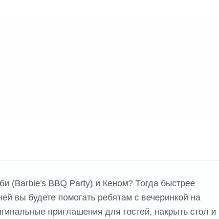
и (Barbie's BBQ Party) и Кеном? Тогда быстрее
ней вы будете помогать ребятам с вечеринкой на
игинальные приглашения для гостей, накрыть стол и