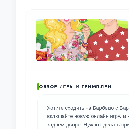
ОБЗОР ИГРЫ И ГЕЙМПЛЕЙ
Хотите сходить на Барбекю с Барб
включайте новую онлайн игру. В 
заднем дворе. Нужно сделать ор