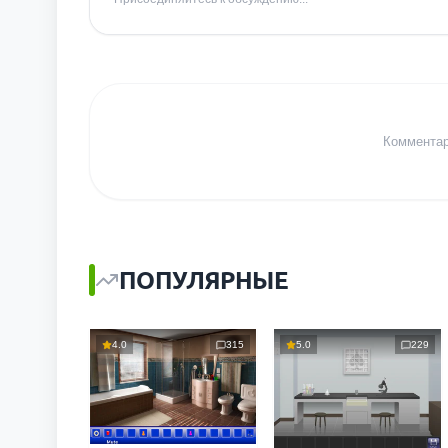
Комментари
ПОПУЛЯРНЫЕ
4.0
315
5.0
229