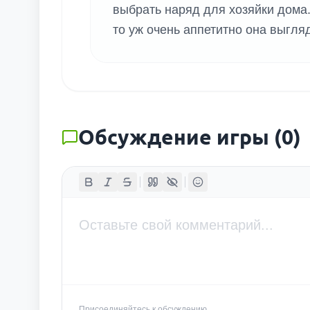
выбрать наряд для хозяйки дома.
то уж очень аппетитно она выгляд
Обсуждение игры
(
0
)
Присоединяйтесь к обсуждению...