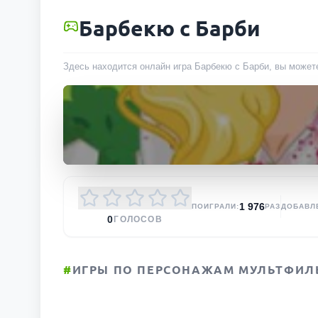
Барбекю с Барби
Здесь находится онлайн игра Барбекю с Барби, вы можете
1 976
ПОИГРАЛИ:
РАЗ
ДОБАВЛ
0
ГОЛОСОВ
#
ИГРЫ ПО ПЕРСОНАЖАМ МУЛЬТФИЛ