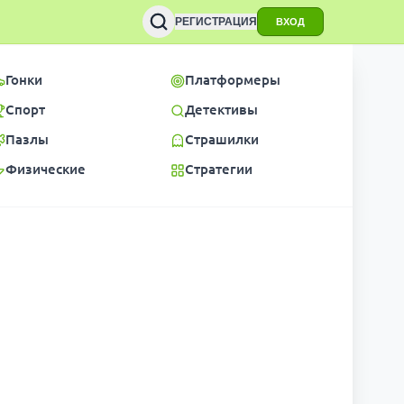
РЕГИСТРАЦИЯ
ВХОД
Гонки
Платформеры
Спорт
Детективы
Пазлы
Страшилки
Физические
Стратегии