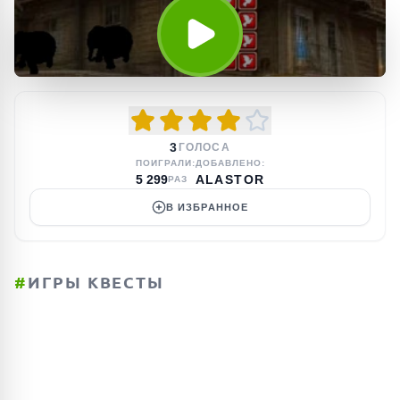
3
ГОЛОСА
ПОИГРАЛИ:
ДОБАВЛЕНО:
5 299
ALASTOR
РАЗ
В ИЗБРАННОЕ
#
ИГРЫ КВЕСТЫ