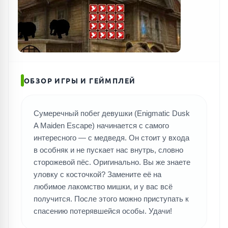
ПОИСК ИГР
ОБЗОР ИГРЫ И ГЕЙМПЛЕЙ
Сумеречный побег девушки (Enigmatic Dusk
A Maiden Escape) начинается с самого
интересного — с медведя. Он стоит у входа
в особняк и не пускает нас внутрь, словно
сторожевой пёс. Оригинально. Вы же знаете
уловку с косточкой? Замените её на
любимое лакомство мишки, и у вас всё
получится. После этого можно приступать к
спасению потерявшейся особы. Удачи!