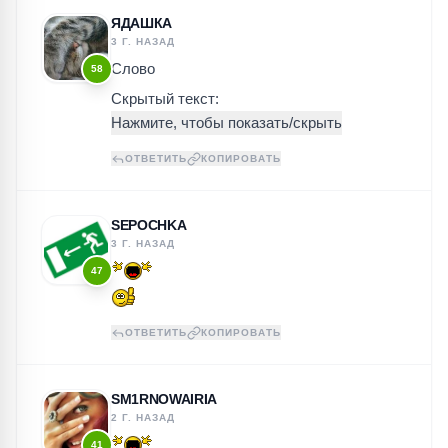
ЯДАШКА
3 Г. НАЗАД
Слово
58
Скрытый текст:
ОТВЕТИТЬ
КОПИРОВАТЬ
SEPOCHKA
3 Г. НАЗАД
47
ОТВЕТИТЬ
КОПИРОВАТЬ
SM1RNOWAIRIA
2 Г. НАЗАД
41