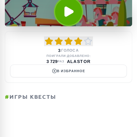
3
ГОЛОСА
ПОИГРАЛИ:
ДОБАВЛЕНО:
3 729
ALASTOR
РАЗ
В ИЗБРАННОЕ
#
ИГРЫ КВЕСТЫ