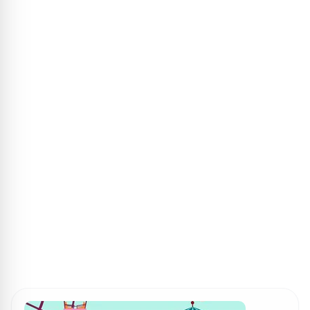
ПОИСК ИГР