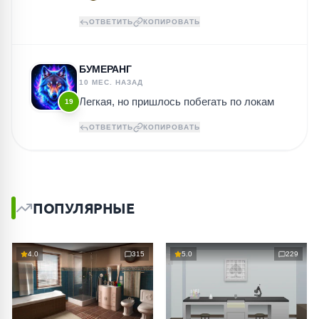
ОТВЕТИТЬ
КОПИРОВАТЬ
БУМЕРАНГ
10 МЕС. НАЗАД
Легкая, но пришлось побегать по локам
19
ОТВЕТИТЬ
КОПИРОВАТЬ
ПОПУЛЯРНЫЕ
4.0
315
5.0
229