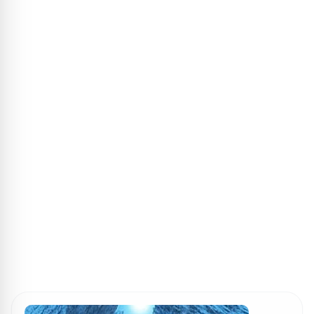
ПОИСК ИГР