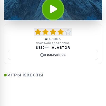
4
ГОЛОСА
ПОИГРАЛИ:
ДОБАВЛЕНО:
8 830
ALASTOR
РАЗ
В ИЗБРАННОЕ
#
ИГРЫ КВЕСТЫ