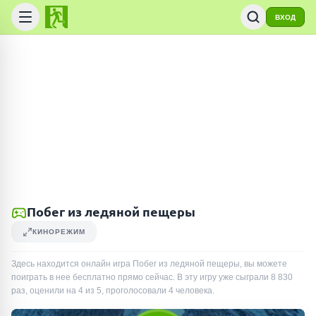
ВХОД
Побег из ледяной пещеры
КИНОРЕЖИМ
Здесь находится онлайн игра Побег из ледяной пещеры, вы можете
поиграть в нее бесплатно прямо сейчас. В эту игру уже сыграли
8 830
раз
, оценили на 4 из 5, проголосовали
4
человека
.