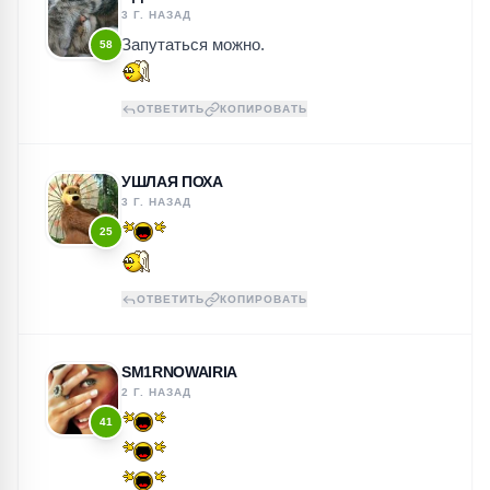
3 Г. НАЗАД
Запутаться можно.
58
ОТВЕТИТЬ
КОПИРОВАТЬ
УШЛАЯ ПОХА
3 Г. НАЗАД
25
ОТВЕТИТЬ
КОПИРОВАТЬ
SM1RNOWAIRIA
2 Г. НАЗАД
41