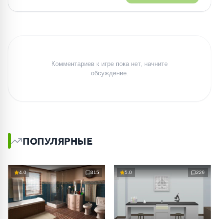
Комментариев к игре пока нет, начните
обсуждение.
ПОПУЛЯРНЫЕ
4.0
315
5.0
229