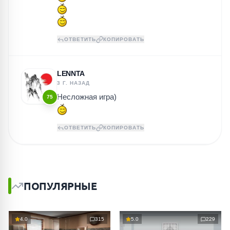
ОТВЕТИТЬ
КОПИРОВАТЬ
LENNTA
3 Г. НАЗАД
Несложная игра)
75
ОТВЕТИТЬ
КОПИРОВАТЬ
ПОПУЛЯРНЫЕ
4.0
315
5.0
229