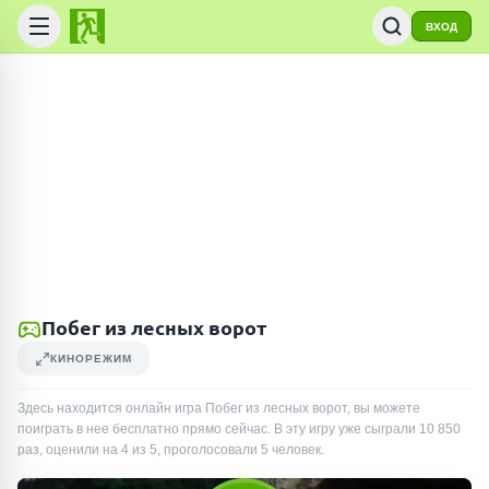
ВХОД
Побег из лесных ворот
КИНОРЕЖИМ
Здесь находится онлайн игра Побег из лесных ворот, вы можете
поиграть в нее бесплатно прямо сейчас. В эту игру уже сыграли
10 850
раз
, оценили на 4 из 5, проголосовали
5
человек
.