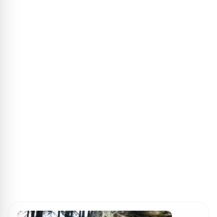
ПОИСК ИГР