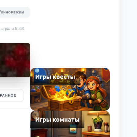
КИНОРЕЖИМ
 сыграли
5 891
Игры квесты
БРАННОЕ
Игры комнаты