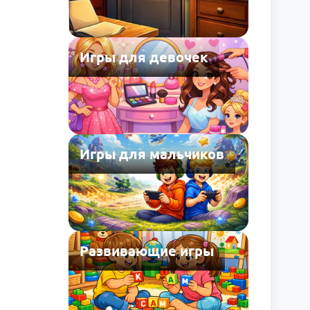
Игры для девочек
Игры для мальчиков
Развивающие игры