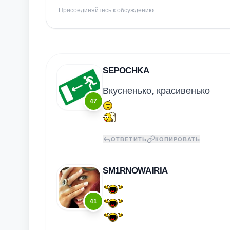
Присоединяйтесь к обсуждению...
SEPOCHKA
Вкусненько, красивенько
47
ОТВЕТИТЬ
КОПИРОВАТЬ
SM1RNOWAIRIA
41