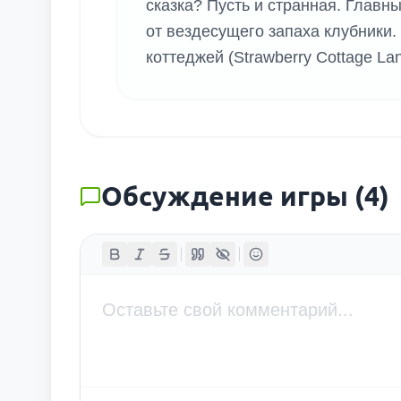
сказка? Пусть и странная. Главны
от вездесущего запаха клубники.
коттеджей (Strawberry Cottage La
Обсуждение игры
(
4
)