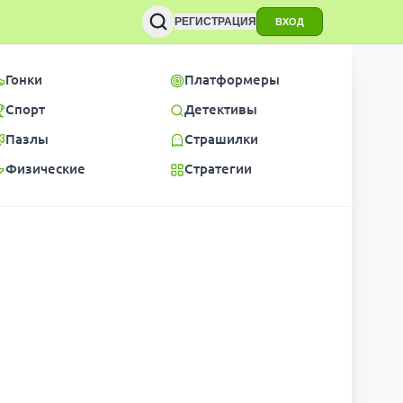
РЕГИСТРАЦИЯ
ВХОД
Гонки
Платформеры
Спорт
Детективы
Пазлы
Страшилки
Физические
Стратегии