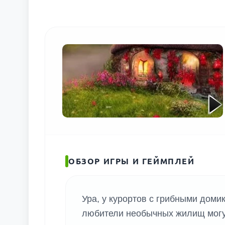
ОБЗОР ИГРЫ И ГЕЙМПЛЕЙ
Ура, у курортов с грибными доми
любители необычных жилищ могут