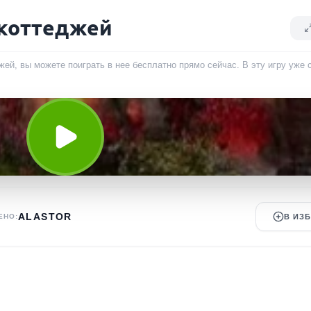
 коттеджей
жей, вы можете поиграть в нее бесплатно прямо сейчас. В эту игру уже
ALASTOR
ЕНО:
В ИЗ