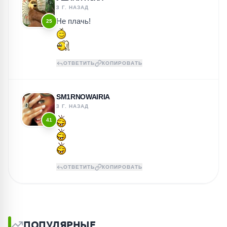
3 Г. НАЗАД
Не плачь!
25
ОТВЕТИТЬ
КОПИРОВАТЬ
SM1RNOWAIRIA
3 Г. НАЗАД
41
ОТВЕТИТЬ
КОПИРОВАТЬ
ПОПУЛЯРНЫЕ