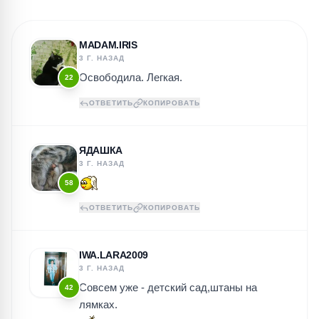
MADAM.IRIS
3 Г. НАЗАД
Освободила. Легкая.
22
ОТВЕТИТЬ
КОПИРОВАТЬ
ЯДАШКА
3 Г. НАЗАД
58
ОТВЕТИТЬ
КОПИРОВАТЬ
IWA.LARA2009
3 Г. НАЗАД
Совсем уже - детский сад,штаны на
42
лямках.