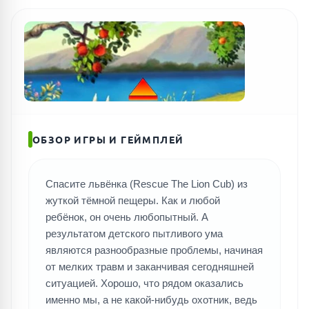
ПОИСК ИГР
ОБЗОР ИГРЫ И ГЕЙМПЛЕЙ
Спасите львёнка (Rescue The Lion Cub) из
жуткой тёмной пещеры. Как и любой
ребёнок, он очень любопытный. А
результатом детского пытливого ума
являются разнообразные проблемы, начиная
от мелких травм и заканчивая сегодняшней
ситуацией. Хорошо, что рядом оказались
именно мы, а не какой-нибудь охотник, ведь