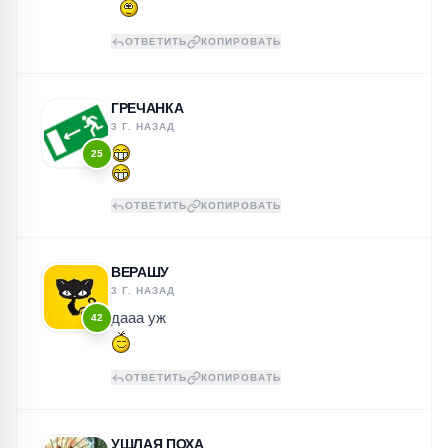
ОТВЕТИТЬ
КОПИРОВАТЬ
ГРЕЧАНКА
3 Г. НАЗАД
25
ОТВЕТИТЬ
КОПИРОВАТЬ
ВЕРАШУ
3 Г. НАЗАД
дааа уж
42
ОТВЕТИТЬ
КОПИРОВАТЬ
УШЛАЯ ПОХА