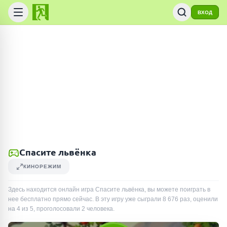
ВХОД
Спасите львёнка
КИНОРЕЖИМ
Здесь находится онлайн игра Спасите львёнка, вы можете поиграть в
нее бесплатно прямо сейчас. В эту игру уже сыграли
8 676
раз
, оценили
на 4 из 5, проголосовали
2
человека
.