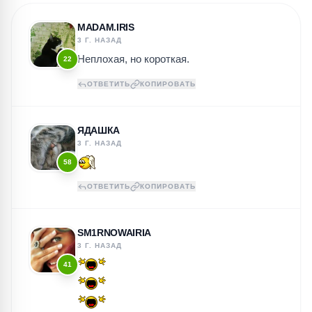
MADAM.IRIS
3 Г. НАЗАД
Неплохая, но короткая.
22
ОТВЕТИТЬ
КОПИРОВАТЬ
ЯДАШКА
3 Г. НАЗАД
58
ОТВЕТИТЬ
КОПИРОВАТЬ
SM1RNOWAIRIA
3 Г. НАЗАД
41