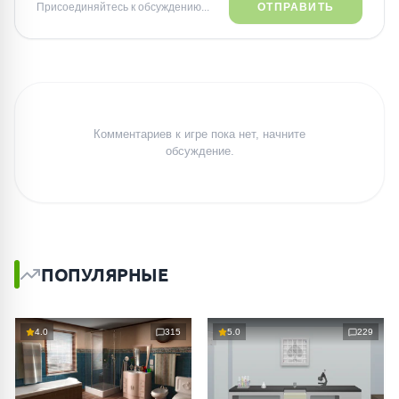
Присоединяйтесь к обсуждению...
ОТПРАВИТЬ
Комментариев к игре пока нет, начните
обсуждение.
ПОПУЛЯРНЫЕ
4.0
315
5.0
229