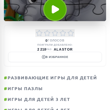
0
ГОЛОСОВ
ПОИГРАЛИ:
ДОБАВЛЕНО:
2 218
ALASTOR
РАЗ
В ИЗБРАННОЕ
#
РАЗВИВАЮЩИЕ ИГРЫ ДЛЯ ДЕТЕЙ
#
ИГРЫ ПАЗЛЫ
#
ИГРЫ ДЛЯ ДЕТЕЙ 3 ЛЕТ
#
ИГРЫ ДЛЯ ДЕТЕЙ 4 ЛЕТ