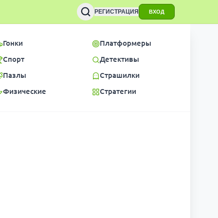
РЕГИСТРАЦИЯ
ВХОД
Гонки
Платформеры
Спорт
Детективы
Пазлы
Страшилки
Физические
Стратегии