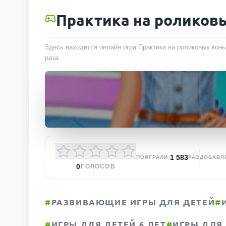
Практика на роликов
Здесь находится онлайн игра Практика на роликовых конь
раза
.
1 583
ПОИГРАЛИ:
РАЗ
ДОБАВЛ
0
ГОЛОСОВ
#
РАЗВИВАЮЩИЕ ИГРЫ ДЛЯ ДЕТЕЙ
#
#
ИГРЫ ДЛЯ ДЕТЕЙ 6 ЛЕТ
#
ИГРЫ ДЛЯ