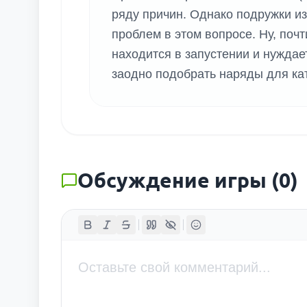
ряду причин. Однако подружки и
проблем в этом вопросе. Ну, поч
находится в запустении и нуждае
заодно подобрать наряды для ка
Обсуждение игры
(
0
)