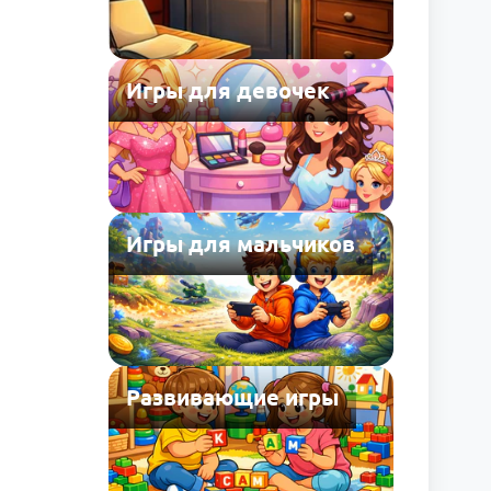
Игры для девочек
Игры для мальчиков
Развивающие игры