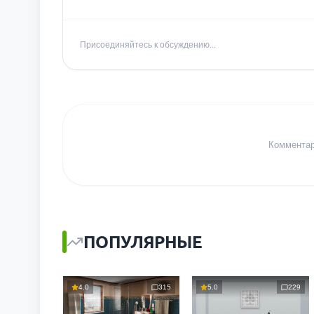
Присоединяйтесь к обсуждению...
Комментари
ПОПУЛЯРНЫЕ
4.0
315
5.0
229