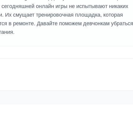
з сегодняшней онлайн игры не испытывают никаких
ти. Их смущает тренировочная площадка, которая
тся в ремонте. Давайте поможем девчонкам убраться
тания.