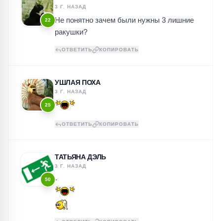
3 Г. НАЗАД
Не понятно зачем были нужны 3 лишние
22
ракушки?
ОТВЕТИТЬ
КОПИРОВАТЬ
УШЛАЯ ПОХА
3 Г. НАЗАД
25
ОТВЕТИТЬ
КОПИРОВАТЬ
ТАТЬЯНА ДЭЛЬ
3 Г. НАЗАД
-
50