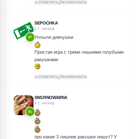
ОТВЕТИТЬ
КОПИРОВАТЬ
SEPOCHKA
3 Г. НАЗАД
Уплыли девчушки
47
Простая игра с тремя лишними голубыми
ракушками
ОТВЕТИТЬ
КОПИРОВАТЬ
SM1RNOWAIRIA
3 Г. НАЗАД
41
про какие 3 лишние ракушки пишут? У