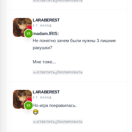
ОТВЕТИТЬ
КОПИРОВАТЬ
LARABEREST
3 Г. НАЗАД
madam.IRIS:
23
Не понятно зачем были нужны 3 лишние
ракушки?
Мне тоже...
ОТВЕТИТЬ
КОПИРОВАТЬ
LARABEREST
3 Г. НАЗАД
Но игра понравилась.
23
ОТВЕТИТЬ
КОПИРОВАТЬ