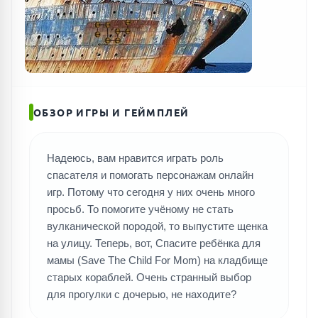
ОБЗОР ИГРЫ И ГЕЙМПЛЕЙ
Надеюсь, вам нравится играть роль
спасателя и помогать персонажам онлайн
ПОИСК ИГР
игр. Потому что сегодня у них очень много
просьб. То помогите учёному не стать
вулканической породой, то выпустите щенка
на улицу. Теперь, вот, Спасите ребёнка для
мамы (Save The Child For Mom) на кладбище
старых кораблей. Очень странный выбор
для прогулки с дочерью, не находите?