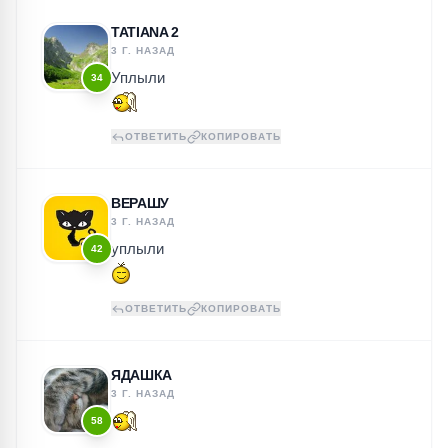
TATIANA 2
3 Г. НАЗАД
Уплыли
34
ОТВЕТИТЬ
КОПИРОВАТЬ
ВЕРАШУ
3 Г. НАЗАД
уплыли
42
ОТВЕТИТЬ
КОПИРОВАТЬ
ЯДАШКА
3 Г. НАЗАД
58