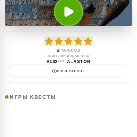
5
ГОЛОСОВ
ПОИГРАЛИ:
ДОБАВЛЕНО:
9 532
ALASTOR
РАЗ
В ИЗБРАННОЕ
#
ИГРЫ КВЕСТЫ