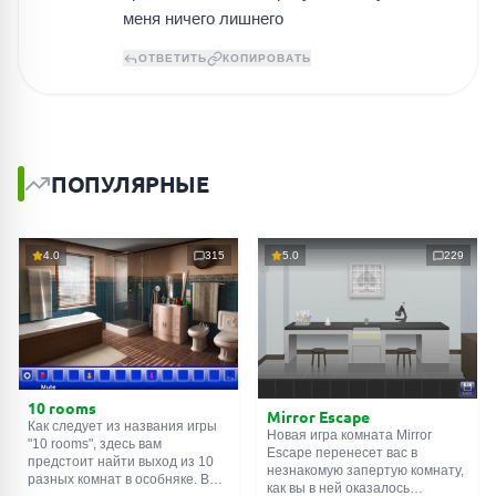
меня ничего лишнего
ОТВЕТИТЬ
КОПИРОВАТЬ
ПОПУЛЯРНЫЕ
4.0
315
5.0
229
10 rooms
Mirror Escape
Как следует из названия игры
Новая игра комната Mirror
"10 rooms", здесь вам
Escape перенесет вас в
предстоит найти выход из 10
незнакомую запертую комнату,
разных комнат в особняке. В
как вы в ней оказалось