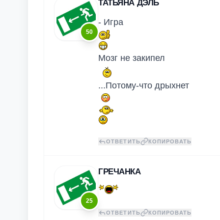
ТАТЬЯНА ДЭЛЬ
- Игра
50
Мозг не закипел
...Потому-что дрыхнет
ОТВЕТИТЬ
КОПИРОВАТЬ
ГРЕЧАНКА
25
ОТВЕТИТЬ
КОПИРОВАТЬ