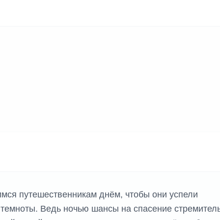
К ИГР
мся путешественникам днём, чтобы они успели
 темноты. Ведь ночью шансы на спасение стремител