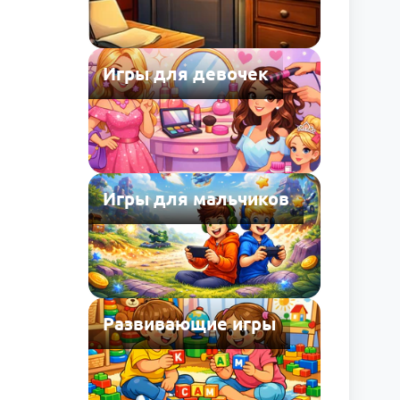
Игры для девочек
Игры для мальчиков
Развивающие игры