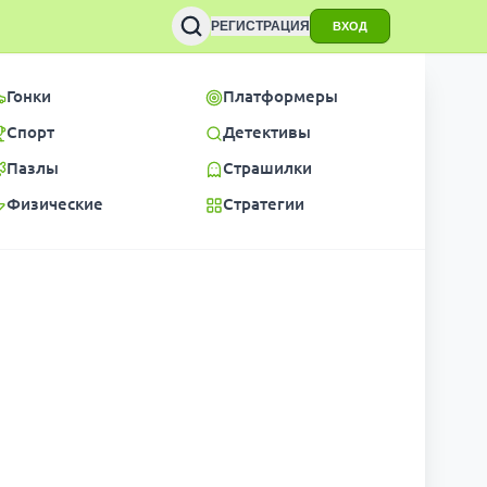
РЕГИСТРАЦИЯ
ВХОД
Гонки
Платформеры
Спорт
Детективы
Пазлы
Страшилки
Физические
Стратегии