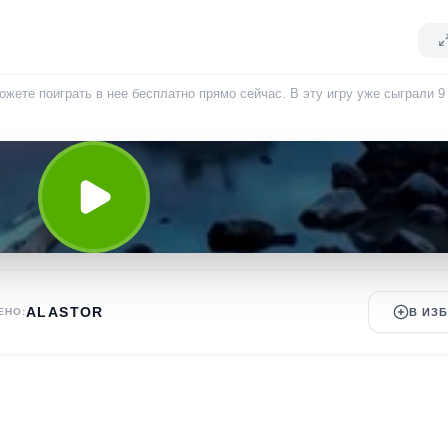
можете поиграть в нее бесплатно прямо сейчас. В эту игру уже сыграли
9
ALASTOR
ЕНО:
В ИЗ