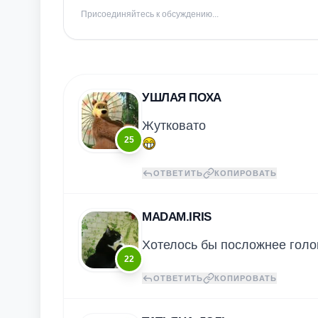
Присоединяйтесь к обсуждению...
УШЛАЯ ПОХА
Жутковато
25
ОТВЕТИТЬ
КОПИРОВАТЬ
MADAM.IRIS
Хотелось бы посложнее голо
22
ОТВЕТИТЬ
КОПИРОВАТЬ