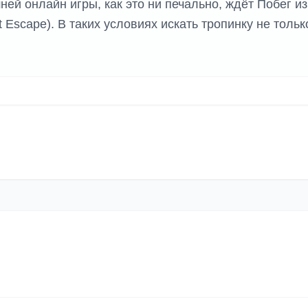
ей онлайн игры, как это ни печально, ждёт Побег из
t Escape). В таких условиях искать тропинку не тольк