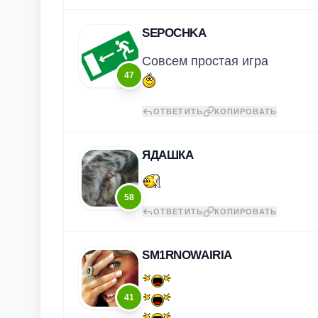
SEPOCHKA
Совсем простая игра
47
ОТВЕТИТЬ
КОПИРОВАТЬ
ЯДАШКА
58
ОТВЕТИТЬ
КОПИРОВАТЬ
SM1RNOWAIRIA
41