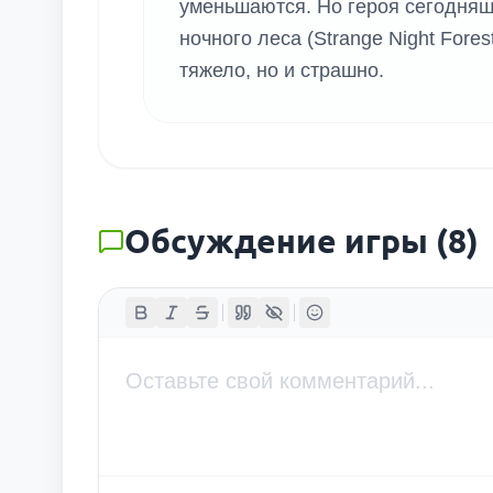
уменьшаются. Но героя сегодняшн
ночного леса (Strange Night Fores
тяжело, но и страшно.
Обсуждение игры
(
8
)