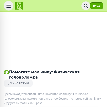
ВХОД
Помогите мальчику: Физическая
головоломка
КИНОРЕЖИМ
Здесь находится онлайн игра Помогите мальчику: Физическая
головоломка, вы можете поиграть в нее бесплатно прямо сейчас. В эту
игру уже сыграли
2 873
раза
.