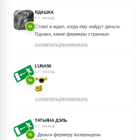
ЯДАШКА
3 Г. НАЗАД
Стоял и ждал, когда ему найдут деньги.
58
Однако, какие фермеры странные.
ОТВЕТИТЬ
КОПИРОВАТЬ
LUNA58
3 Г. НАЗАД
58
ОТВЕТИТЬ
КОПИРОВАТЬ
ТАТЬЯНА ДЭЛЬ
3 Г. НАЗАД
- Деньги фермеру возвращены
50