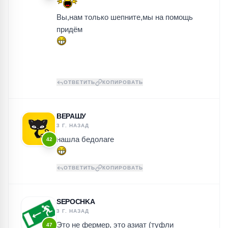
Вы,нам только шепните,мы на помощь
придём
ОТВЕТИТЬ
КОПИРОВАТЬ
ВЕРАШУ
3 Г. НАЗАД
нашла бедолаге
42
ОТВЕТИТЬ
КОПИРОВАТЬ
SEPOCHKA
3 Г. НАЗАД
Это не фермер, это азиат (туфли
47