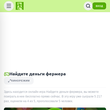
ВХОД
Найдите деньги фермера
КИНОРЕЖИМ
Здесь находится онлайн игра Найдите деньги фермера, вы можете
поиграть в нее бесплатно прямо сейчас. В эту игру уже сыграли
5 217
раз
, оценили на 4 из 5, проголосовали
5
человек
.