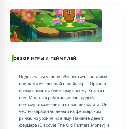
ПОИСК ИГР
ОБЗОР ИГРЫ И ГЕЙМПЛЕЙ
Надеюсь, вы успели обзавестись золотыми
слитками из прошлой онлайн игры. Пришло
время помогать ближнему своему. Кстати о
нём. Местный работяга очень гордый,
поэтому отказывается от вашего золота. Он
честно заработал деньги на фермерском
рынке, но уронил их в яму. Найдите деньги
фермера (Discover The Old Farmers Money) и