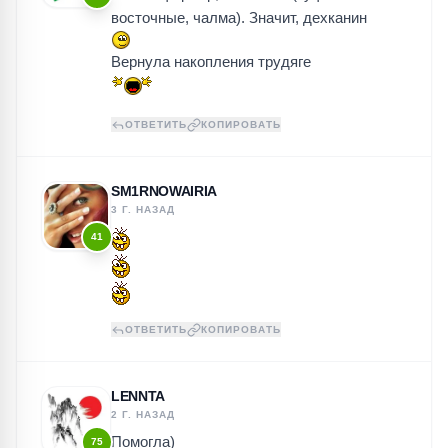
восточные, чалма). Значит, дехканин
Вернула накопления трудяге
ОТВЕТИТЬ
КОПИРОВАТЬ
SM1RNOWAIRIA
3 Г. НАЗАД
41
ОТВЕТИТЬ
КОПИРОВАТЬ
LENNTA
2 Г. НАЗАД
Помогла)
75