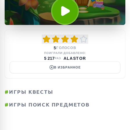
5
ГОЛОСОВ
ПОИГРАЛИ:
ДОБАВЛЕНО:
5 217
ALASTOR
РАЗ
В ИЗБРАННОЕ
#
ИГРЫ КВЕСТЫ
#
ИГРЫ ПОИСК ПРЕДМЕТОВ