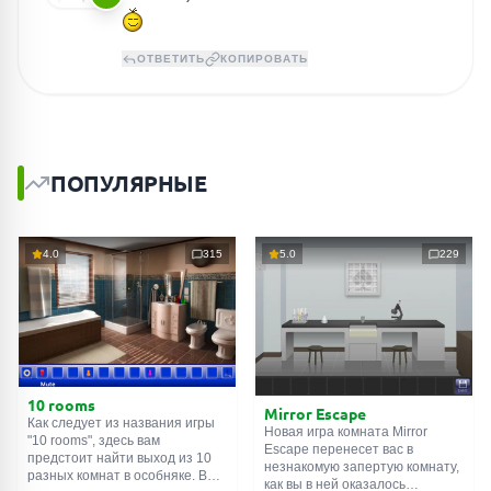
ОТВЕТИТЬ
КОПИРОВАТЬ
ПОПУЛЯРНЫЕ
4.0
315
5.0
229
10 rooms
Mirror Escape
Как следует из названия игры
Новая игра комната Mirror
"10 rooms", здесь вам
Escape перенесет вас в
предстоит найти выход из 10
незнакомую запертую комнату,
разных комнат в особняке. В
как вы в ней оказалось