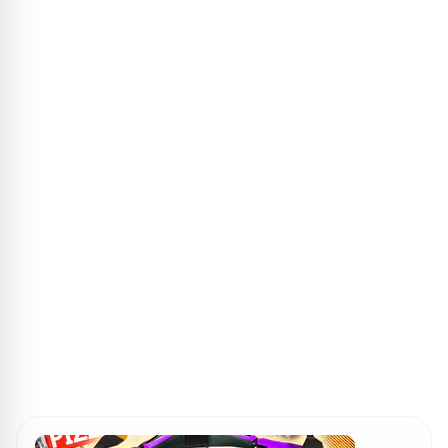
ПОИСК ИГР