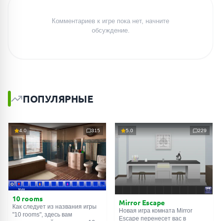
Комментариев к игре пока нет, начните
обсуждение.
ПОПУЛЯРНЫЕ
4.0
315
5.0
229
10 rooms
Mirror Escape
Как следует из названия игры
Новая игра комната Mirror
"10 rooms", здесь вам
Escape перенесет вас в