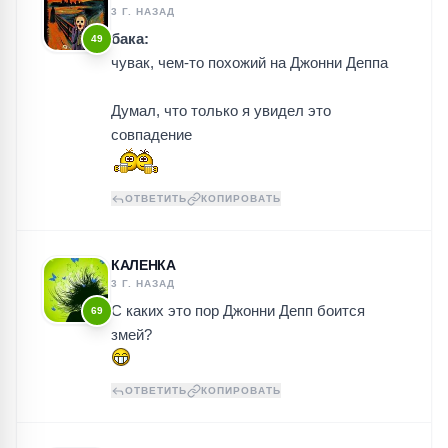
3 Г. НАЗАД
бака:
49
чувак, чем-то похожий на Джонни Деппа
Думал, что только я увидел это
совпадение
ОТВЕТИТЬ
КОПИРОВАТЬ
КАЛЕНКА
3 Г. НАЗАД
С каких это пор Джонни Депп боится
69
змей?
ОТВЕТИТЬ
КОПИРОВАТЬ