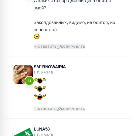
С каких это пор Джонни Депп боится
змей?
Заколдованных, видимо, не боится, но
опасается)
ОТВЕТИТЬ
КОПИРОВАТЬ
SM1RNOWAIRIA
3 Г. НАЗАД
41
ОТВЕТИТЬ
КОПИРОВАТЬ
LUNA58
3 Г. НАЗАД