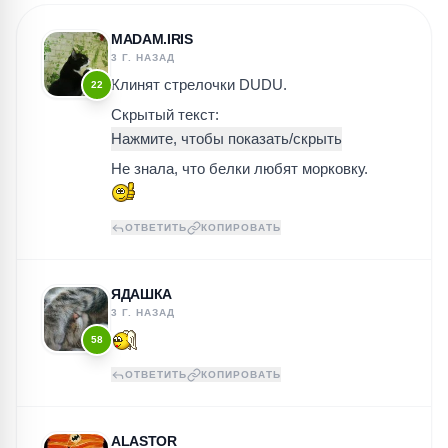
MADAM.IRIS
3 Г. НАЗАД
Клинят стрелочки DUDU.
22
Скрытый текст:
Не знала, что белки любят морковку.
ОТВЕТИТЬ
КОПИРОВАТЬ
ЯДАШКА
3 Г. НАЗАД
58
ОТВЕТИТЬ
КОПИРОВАТЬ
ALASTOR