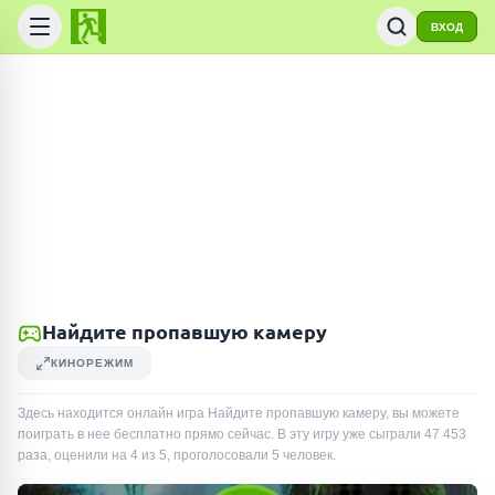
ВХОД
Найдите пропавшую камеру
КИНОРЕЖИМ
Здесь находится онлайн игра Найдите пропавшую камеру, вы можете
поиграть в нее бесплатно прямо сейчас. В эту игру уже сыграли
47 453
раза
, оценили на 4 из 5, проголосовали
5
человек
.