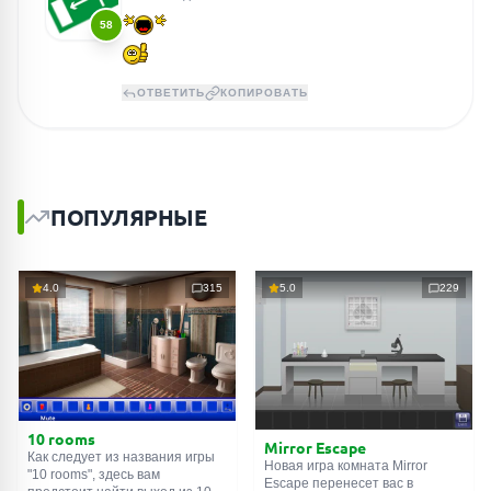
58
ОТВЕТИТЬ
КОПИРОВАТЬ
ПОПУЛЯРНЫЕ
4.0
315
5.0
229
10 rooms
Mirror Escape
Как следует из названия игры
Новая игра комната Mirror
"10 rooms", здесь вам
Escape перенесет вас в