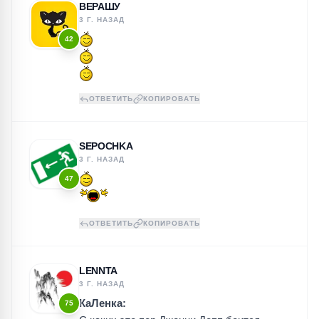
ВЕРАШУ
3 Г. НАЗАД
42
ОТВЕТИТЬ
КОПИРОВАТЬ
SEPOCHKA
3 Г. НАЗАД
47
ОТВЕТИТЬ
КОПИРОВАТЬ
LENNTA
3 Г. НАЗАД
КаЛенка:
75