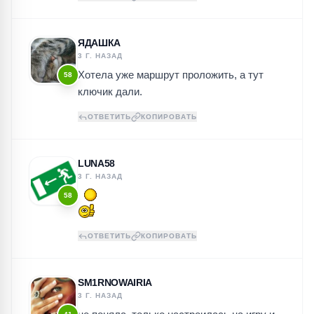
ЯДАШКА
3 Г. НАЗАД
Хотела уже маршрут проложить, а тут
58
ключик дали.
ОТВЕТИТЬ
КОПИРОВАТЬ
LUNA58
3 Г. НАЗАД
58
ОТВЕТИТЬ
КОПИРОВАТЬ
SM1RNOWAIRIA
3 Г. НАЗАД