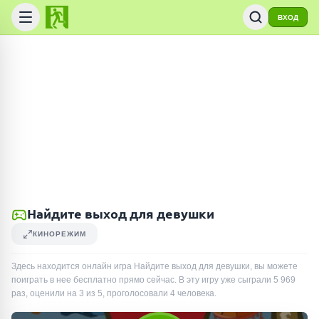
ВХОД
Найдите выход для девушки
КИНОРЕЖИМ
Здесь находится онлайн игра Найдите выход для девушки, вы можете
поиграть в нее бесплатно прямо сейчас. В эту игру уже сыграли
5 969
раз
, оценили на 3 из 5, проголосовали
4
человека
.