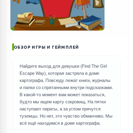
ПОИСК ИГР
ОБЗОР ИГРЫ И ГЕЙМПЛЕЙ
Найдите выход для девушки (Find The Girl
Escape Way), которая застряла в доме
картографа. Повсюду лежат книги, журналы
и папки со спрятанными внутри подсказками.
В какой-то момент вам может показаться,
будто мы ищем карту сокровищ. На пятки
наступают пираты, а за углом прячутся
туземцы. Но нет, это чувство обманчиво. Мы
всё ещё находимся в доме картографа.