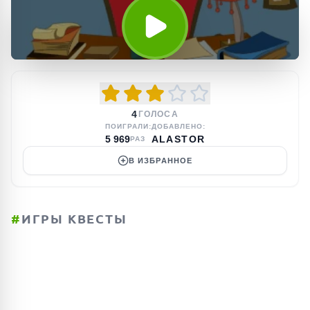
4
ГОЛОСА
ПОИГРАЛИ:
ДОБАВЛЕНО:
5 969
ALASTOR
РАЗ
В ИЗБРАННОЕ
#
ИГРЫ КВЕСТЫ