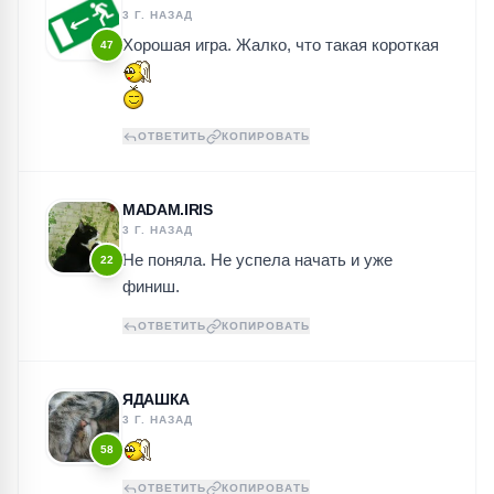
3 Г. НАЗАД
Хорошая игра. Жалко, что такая короткая
47
ОТВЕТИТЬ
КОПИРОВАТЬ
MADAM.IRIS
3 Г. НАЗАД
Не поняла. Не успела начать и уже
22
финиш.
ОТВЕТИТЬ
КОПИРОВАТЬ
ЯДАШКА
3 Г. НАЗАД
58
ОТВЕТИТЬ
КОПИРОВАТЬ