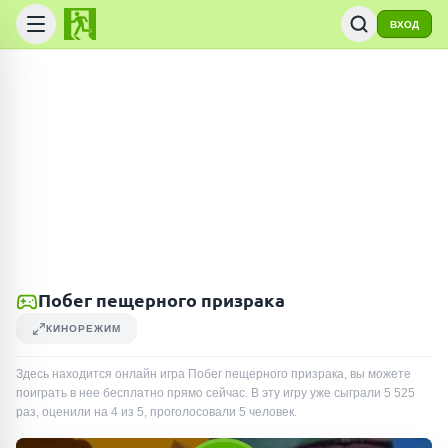
ВХОД
Побег пещерного призрака
КИНОРЕЖИМ
Здесь находится онлайн игра Побег пещерного призрака, вы можете
поиграть в нее бесплатно прямо сейчас. В эту игру уже сыграли
5 525
раз
, оценили на 4 из 5, проголосовали
5
человек
.