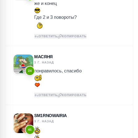
же и конец
Где 2 и 3 повороты?
ОТВЕТИТЬ
КОПИРОВАТЬ
MАСЯНЯ
3 Г. НАЗАД
понравилось, спасибо
24
ОТВЕТИТЬ
КОПИРОВАТЬ
SM1RNOWAIRIA
3 Г. НАЗАД
41