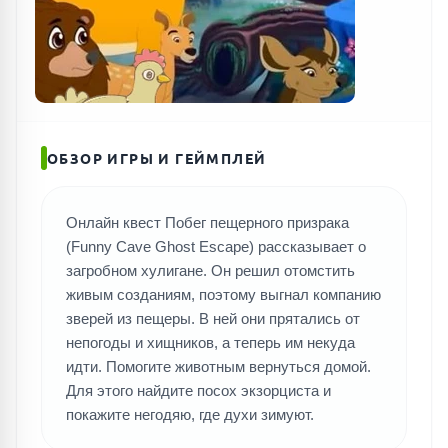
ОБЗОР ИГРЫ И ГЕЙМПЛЕЙ
Онлайн квест Побег пещерного призрака
(Funny Cave Ghost Escape) рассказывает о
загробном хулигане. Он решил отомстить
ПОИСК ИГР
живым созданиям, поэтому выгнал компанию
зверей из пещеры. В ней они прятались от
непогоды и хищников, а теперь им некуда
идти. Помогите животным вернуться домой.
Для этого найдите посох экзорциста и
покажите негодяю, где духи зимуют.