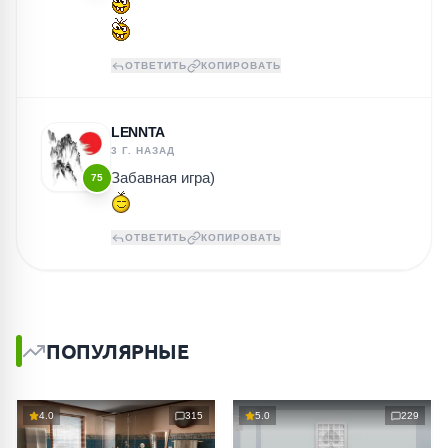
ОТВЕТИТЬ
КОПИРОВАТЬ
LENNTA
3 Г. НАЗАД
Забавная игра)
75
ОТВЕТИТЬ
КОПИРОВАТЬ
ПОПУЛЯРНЫЕ
4.0
315
5.0
229