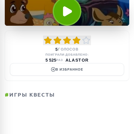
5
ГОЛОСОВ
ПОИГРАЛИ:
ДОБАВЛЕНО:
5 525
ALASTOR
РАЗ
В ИЗБРАННОЕ
#
ИГРЫ КВЕСТЫ