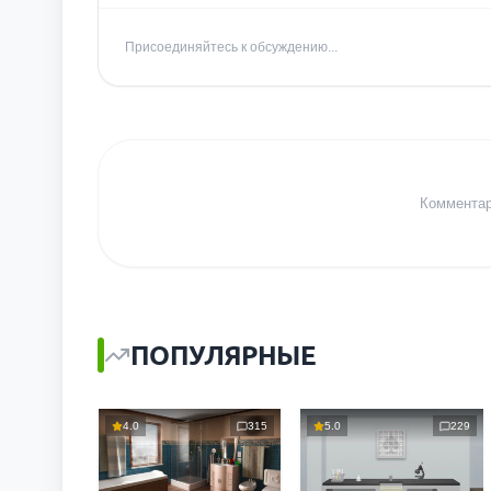
Присоединяйтесь к обсуждению...
Комментари
ПОПУЛЯРНЫЕ
4.0
315
5.0
229