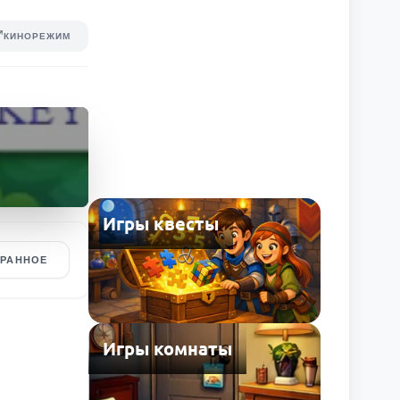
КИНОРЕЖИМ
Игры квесты
БРАННОЕ
Игры комнаты