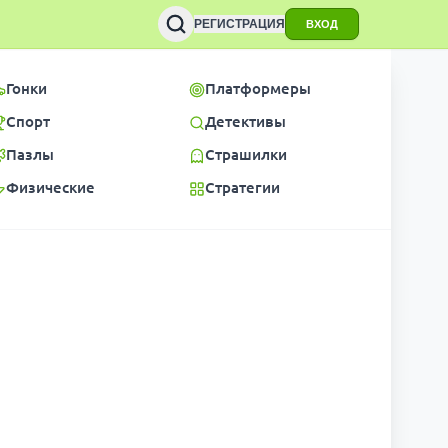
РЕГИСТРАЦИЯ
ВХОД
Гонки
Платформеры
Спорт
Детективы
Пазлы
Страшилки
Физические
Стратегии