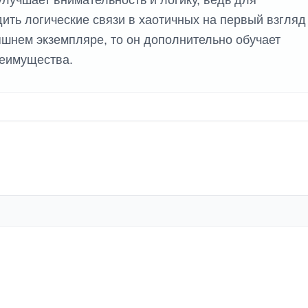
лучшает внимательность и логику, ведь для
ить логические связи в хаотичных на первый взгляд
яшнем экземпляре, то он дополнительно обучает
реимущества.