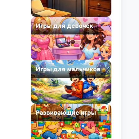
Игры для девочек
Игры для мальчиков
Развивающие игры