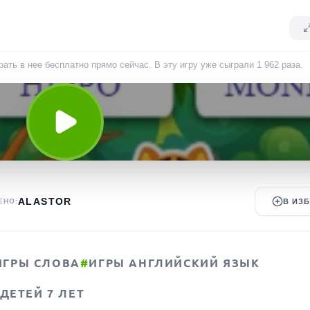
рать в нее бесплатно прямо сейчас. В эту игру уже сыграли
1 962
раза
.
ALASTOR
ЕНО:
В ИЗ
ИГРЫ СЛОВА
#
ИГРЫ АНГЛИЙСКИЙ ЯЗЫК
ДЕТЕЙ 7 ЛЕТ