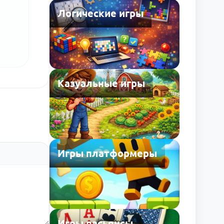
Логические игры
Казуальные игры
Игры платформеры
Игры пасьянсы