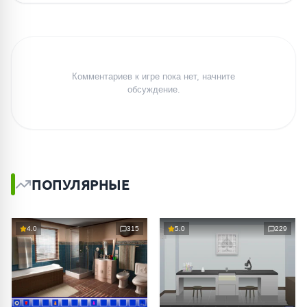
Комментариев к игре пока нет, начните
обсуждение.
ПОПУЛЯРНЫЕ
4.0
315
5.0
229