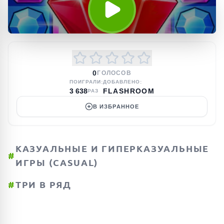
0
ГОЛОСОВ
ПОИГРАЛИ:
ДОБАВЛЕНО:
3 638
FLASHROOM
РАЗ
В ИЗБРАННОЕ
КАЗУАЛЬНЫЕ И ГИПЕРКАЗУАЛЬНЫЕ
#
ИГРЫ (CASUAL)
#
ТРИ В РЯД