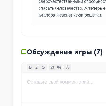
сверхъестественными способност
спасать человечество. А теперь 
Grandpa Rescue) из-за решётки.
Обсуждение игры
(
7
)