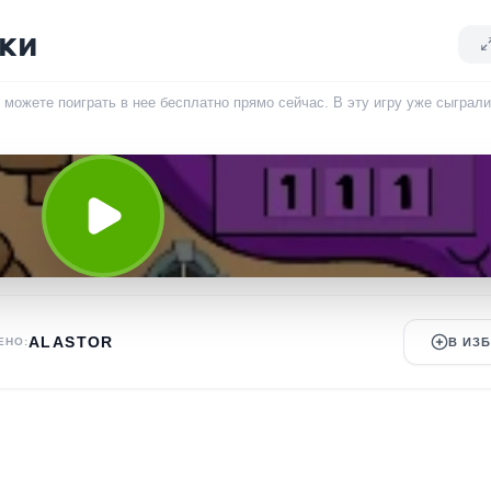
ки
можете поиграть в нее бесплатно прямо сейчас. В эту игру уже сыграл
ALASTOR
ЕНО:
В ИЗ