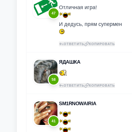
Отличная игра!
47
И дедусь, прям супермен
ОТВЕТИТЬ
КОПИРОВАТЬ
ЯДАШКА
58
ОТВЕТИТЬ
КОПИРОВАТЬ
SM1RNOWAIRIA
41