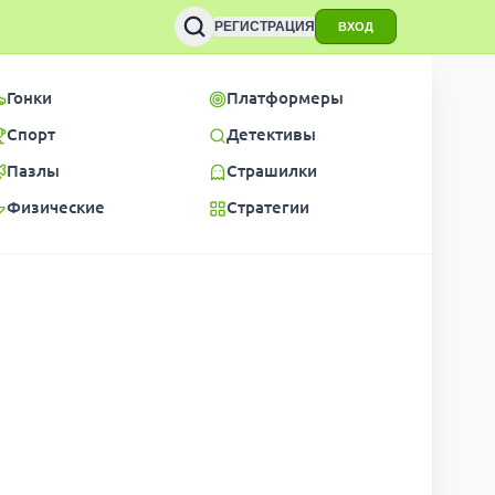
РЕГИСТРАЦИЯ
ВХОД
Гонки
Платформеры
Спорт
Детективы
Пазлы
Страшилки
Физические
Стратегии