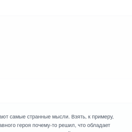
К ИГР
ют самые странные мысли. Взять, к примеру,
вного героя почему-то решил, что обладает