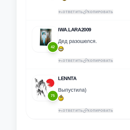
ОТВЕТИТЬ
КОПИРОВАТЬ
IWA.LARA2009
Дед разошелся.
42
ОТВЕТИТЬ
КОПИРОВАТЬ
LENNTA
Выпустила)
75
ОТВЕТИТЬ
КОПИРОВАТЬ