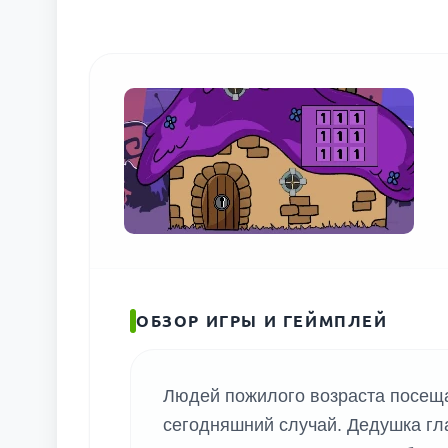
ПОИС
ОБЗОР ИГРЫ И ГЕЙМПЛЕЙ
Людей пожилого возраста посеща
сегодняшний случай. Дедушка гла