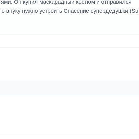
ями. Он купил маскарадный костюм и отправился
его внуку нужно устроить Спасение супердедушки (Su