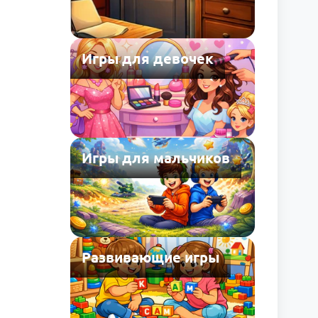
Игры для девочек
Игры для мальчиков
Развивающие игры