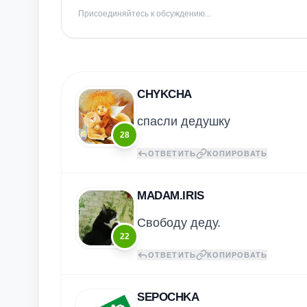
Присоединяйтесь к обсуждению...
CHYKCHA
спасли дедушку
28
ОТВЕТИТЬ
КОПИРОВАТЬ
MADAM.IRIS
Свободу деду.
22
ОТВЕТИТЬ
КОПИРОВАТЬ
SEPOCHKA