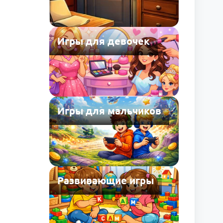
Игры для девочек
Игры для мальчиков
Развивающие игры