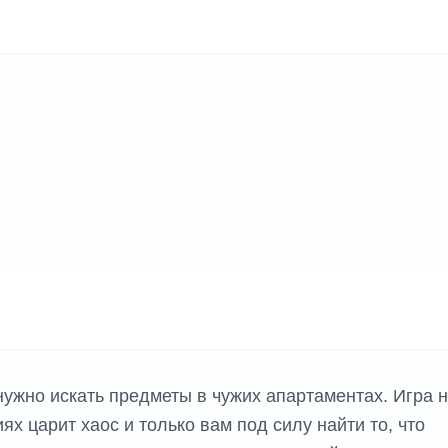
f нужно искать предметы в чужих апартаментах. Игра 
ях царит хаос и только вам под силу найти то, что