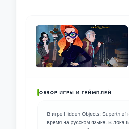
ОБЗОР ИГРЫ И ГЕЙМПЛЕЙ
В игре Hidden Objects: Superthie
время на русском языке. В локаци