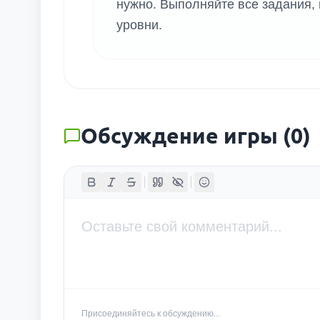
нужно. Выполняйте все задания,
уровни.
Обсуждение игры
(
0
)
Присоединяйтесь к обсуждению...