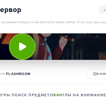
первор
 вы можете поиграть в нее бесплатно прямо сейчас. В эту игру уже сы
FLASHROOM
ЕНО:
В ИЗ
ИГРЫ ПОИСК ПРЕДМЕТОВ
#
ИГРЫ НА ВНИМАНИ