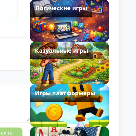
Логические игры
Казуальные игры
Игры платформеры
АВИТЬ
Игры пасьянсы