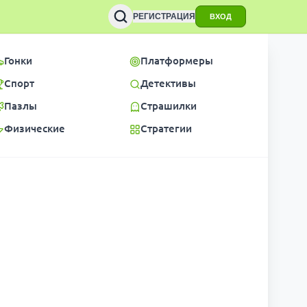
РЕГИСТРАЦИЯ
ВХОД
Гонки
Платформеры
Спорт
Детективы
Пазлы
Страшилки
Физические
Стратегии