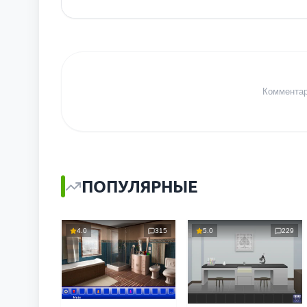
Комментари
ПОПУЛЯРНЫЕ
4.0
315
5.0
229