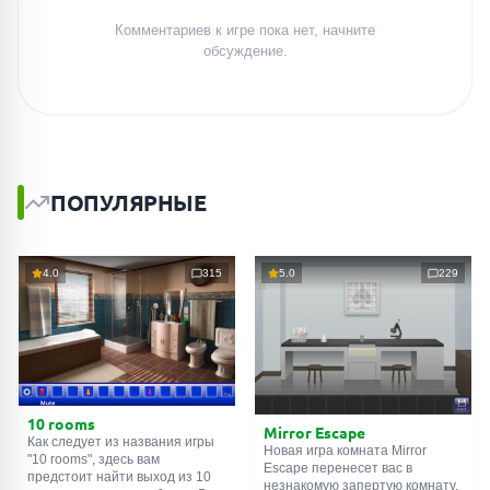
Комментариев к игре пока нет, начните
обсуждение.
ПОПУЛЯРНЫЕ
4.0
315
5.0
229
10 rooms
Mirror Escape
Как следует из названия игры
Новая игра комната Mirror
"10 rooms", здесь вам
Escape перенесет вас в
предстоит найти выход из 10
незнакомую запертую комнату,