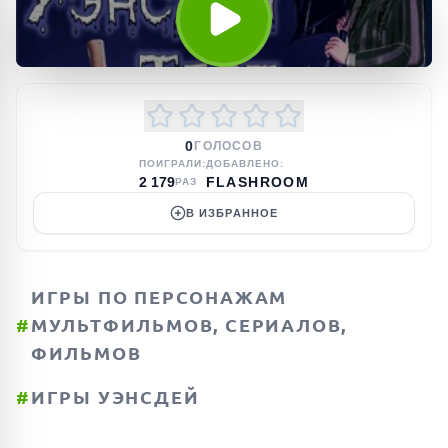
0
ГОЛОСОВ
ПОИГРАЛИ:
ДОБАВЛЕНО:
2 179
FLASHROOM
РАЗ
В ИЗБРАННОЕ
ИГРЫ ПО ПЕРСОНАЖАМ
#
МУЛЬТФИЛЬМОВ, СЕРИАЛОВ,
ФИЛЬМОВ
#
ИГРЫ УЭНСДЕЙ