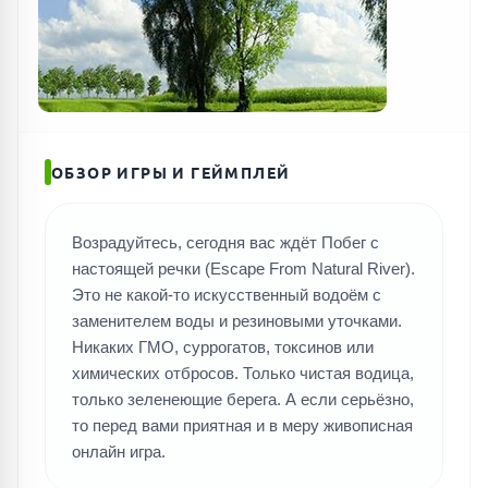
ПОИСК ИГР
ОБЗОР ИГРЫ И ГЕЙМПЛЕЙ
Возрадуйтесь, сегодня вас ждёт Побег с
настоящей речки (Escape From Natural River).
Это не какой-то искусственный водоём с
заменителем воды и резиновыми уточками.
Никаких ГМО, суррогатов, токсинов или
химических отбросов. Только чистая водица,
только зеленеющие берега. А если серьёзно,
то перед вами приятная и в меру живописная
онлайн игра.