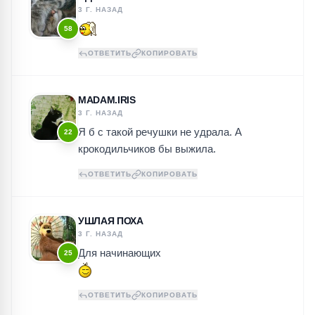
3 Г. НАЗАД
58
ОТВЕТИТЬ
КОПИРОВАТЬ
MADAM.IRIS
3 Г. НАЗАД
Я б с такой речушки не удрала. А
22
крокодильчиков бы выжила.
ОТВЕТИТЬ
КОПИРОВАТЬ
УШЛАЯ ПОХА
3 Г. НАЗАД
Для начинающих
25
ОТВЕТИТЬ
КОПИРОВАТЬ