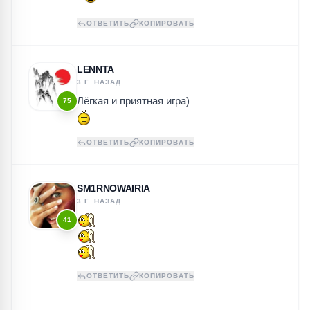
ОТВЕТИТЬ
КОПИРОВАТЬ
LENNTA
3 Г. НАЗАД
Лёгкая и приятная игра)
75
ОТВЕТИТЬ
КОПИРОВАТЬ
SM1RNOWAIRIA
3 Г. НАЗАД
41
ОТВЕТИТЬ
КОПИРОВАТЬ