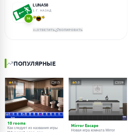
LUNA58
1 Г. НАЗАД
58
ОТВЕТИТЬ
КОПИРОВАТЬ
ПОПУЛЯРНЫЕ
4.0
315
5.0
229
10 rooms
Mirror Escape
Как следует из названия игры
Новая игра комната Mirror