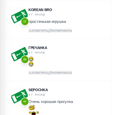
KOREAN BRO
3 Г. НАЗАД
простенькая игрушка
17
ОТВЕТИТЬ
КОПИРОВАТЬ
ГРЕЧАНКА
3 Г. НАЗАД
25
ОТВЕТИТЬ
КОПИРОВАТЬ
SEPOCHKA
3 Г. НАЗАД
Очень хорошая прогулка
47