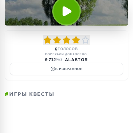
6
ГОЛОСОВ
ПОИГРАЛИ:
ДОБАВЛЕНО:
9 712
ALASTOR
РАЗ
В ИЗБРАННОЕ
#
ИГРЫ КВЕСТЫ