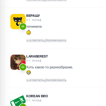
ВЕРАШУ
3 Г. НАЗАД
починила
42
ОТВЕТИТЬ
КОПИРОВАТЬ
LARABEREST
3 Г. НАЗАД
Хоть какое-то разнообразие.
23
ОТВЕТИТЬ
КОПИРОВАТЬ
KOREAN BRO
3 Г. НАЗАД