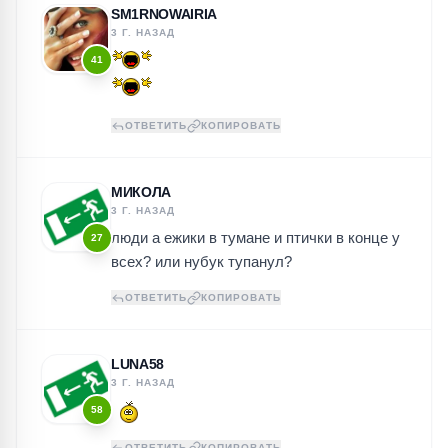
SM1RNOWAIRIA
3 Г. НАЗАД
41
ОТВЕТИТЬ
КОПИРОВАТЬ
МИКОЛА
3 Г. НАЗАД
люди а ежики в тумане и птички в конце у
27
всех? или нубук тупанул?
ОТВЕТИТЬ
КОПИРОВАТЬ
LUNA58
3 Г. НАЗАД
58
ОТВЕТИТЬ
КОПИРОВАТЬ