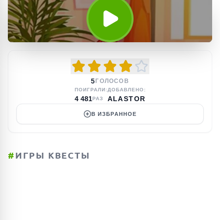
5
ГОЛОСОВ
ПОИГРАЛИ:
ДОБАВЛЕНО:
4 481
ALASTOR
РАЗ
В ИЗБРАННОЕ
#
ИГРЫ КВЕСТЫ