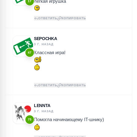
легкая игрушка
17
ОТВЕТИТЬ
КОПИРОВАТЬ
SEPOCHKA
3 Г. НАЗАД
Классная игра!
47
ОТВЕТИТЬ
КОПИРОВАТЬ
LENNTA
3 Г. НАЗАД
Помогла начинающему IT-шнику)
75