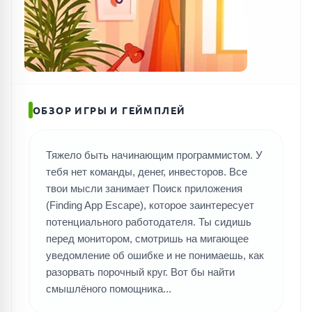
ОБЗОР ИГРЫ И ГЕЙМПЛЕЙ
Тяжело быть начинающим программистом. У
ПОИСК ИГР
тебя нет команды, денег, инвесторов. Все
твои мысли занимает Поиск приложения
(Finding App Escape), которое заинтересует
потенциального работодателя. Ты сидишь
перед монитором, смотришь на мигающее
уведомление об ошибке и не понимаешь, как
разорвать порочный круг. Вот бы найти
смышлёного помощника...