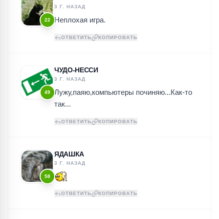
3 Г. НАЗАД
Неплохая игра.
22
ОТВЕТИТЬ
КОПИРОВАТЬ
ЧУДО-НЕССИ
3 Г. НАЗАД
Лужу,паяю,компьютеры починяю...Как-то
49
так...
ОТВЕТИТЬ
КОПИРОВАТЬ
ЯДАШКА
3 Г. НАЗАД
58
ОТВЕТИТЬ
КОПИРОВАТЬ