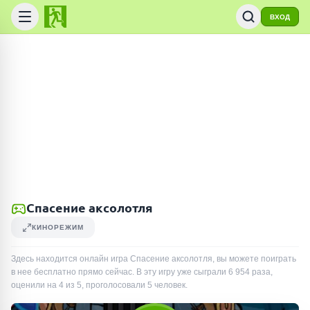
ВХОД
Спасение аксолотля
КИНОРЕЖИМ
Здесь находится онлайн игра Спасение аксолотля, вы можете поиграть
в нее бесплатно прямо сейчас. В эту игру уже сыграли
6 954
раза
,
оценили на 4 из 5, проголосовали
5
человек
.