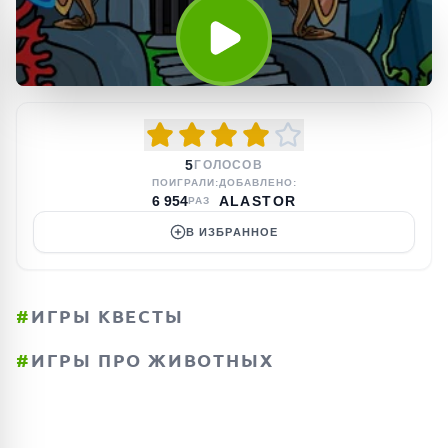
5
ГОЛОСОВ
ПОИГРАЛИ:
ДОБАВЛЕНО:
6 954
ALASTOR
РАЗ
В ИЗБРАННОЕ
#
ИГРЫ КВЕСТЫ
#
ИГРЫ ПРО ЖИВОТНЫХ