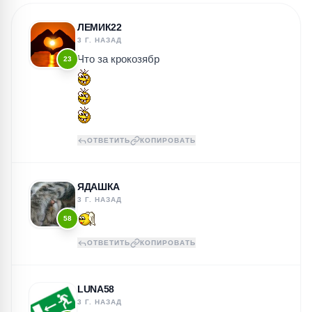
ЛЕМИК22
3 Г. НАЗАД
Что за крокозябр
23
ОТВЕТИТЬ
КОПИРОВАТЬ
ЯДАШКА
3 Г. НАЗАД
58
ОТВЕТИТЬ
КОПИРОВАТЬ
LUNA58
3 Г. НАЗАД