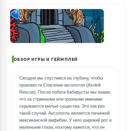
ПОИСК ИГР
ОБЗОР ИГРЫ И ГЕЙМПЛЕЙ
Сегодня мы спустимся на глубину, чтобы
произвести Спасение аксолотля (Axolotl
Rescue). После побега бабируссы мы знаем,
что за странными или грозными именами
скрываются милые существа. Это как раз
такой случай. Аксолотль является личинкой
мексиканской амфибии. У него широкий рот и
маленькие глаза, поэтому кажется, что он