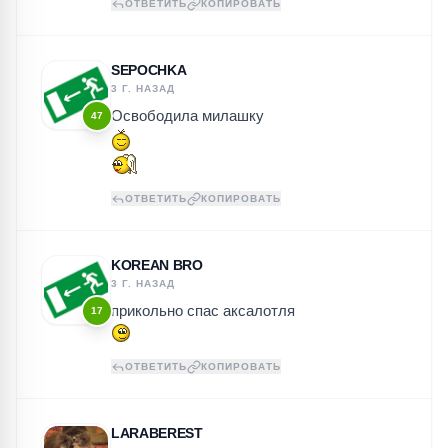
ОТВЕТИТЬ
КОПИРОВАТЬ
SEPOCHKA
3 Г. НАЗАД
Освободила милашку
47
ОТВЕТИТЬ
КОПИРОВАТЬ
KOREAN BRO
3 Г. НАЗАД
прикольно спас аксалотля
17
ОТВЕТИТЬ
КОПИРОВАТЬ
LARABEREST