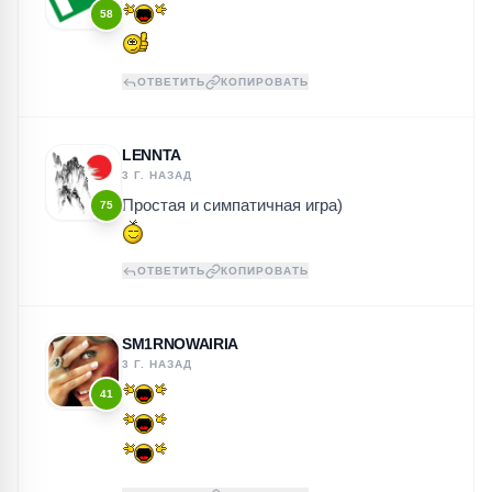
58
ОТВЕТИТЬ
КОПИРОВАТЬ
LENNTA
3 Г. НАЗАД
Простая и симпатичная игра)
75
ОТВЕТИТЬ
КОПИРОВАТЬ
SM1RNOWAIRIA
3 Г. НАЗАД
41