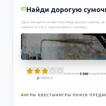
Найди дорогую сумоч
Здесь находится онлайн игра Найди дорогую сумочку, вы 
оценили на 3 из 5, проголосовали
2
человека
.
5 896
ПОИГРАЛИ:
РАЗ
ДОБАВЛ
2
ГОЛОСА
#
ИГРЫ КВЕСТЫ
#
ИГРЫ ПОИСК ПРЕДМ