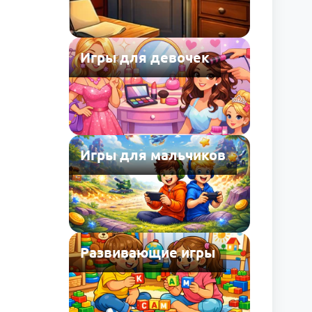
Игры для девочек
Игры для мальчиков
Развивающие игры