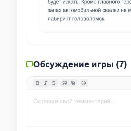
будет искать. Кроме главного гер
запах автомобильной свалки не 
лабиринт головоломок.
Обсуждение игры
(
7
)