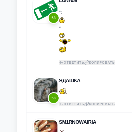
LUNA58
*:
58
*
ОТВЕТИТЬ
КОПИРОВАТЬ
ЯДАШКА
58
ОТВЕТИТЬ
КОПИРОВАТЬ
SM1RNOWAIRIA