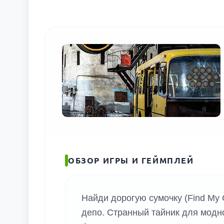
ПОИС
ОБЗОР ИГРЫ И ГЕЙМПЛЕЙ
Найди дорогую сумочку (Find My C
депо. Странный тайник для модно