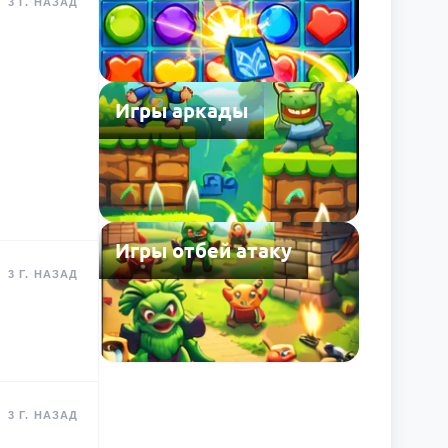
3 Г. НАЗАД
Игры аркады
Игры отбей атаку
3 Г. НАЗАД
3 Г. НАЗАД