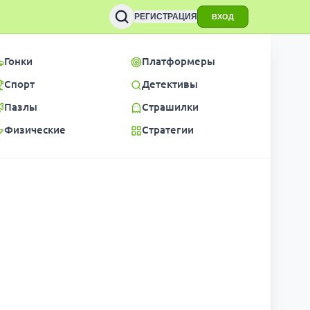
РЕГИСТРАЦИЯ
ВХОД
Гонки
Платформеры
Спорт
Детективы
Пазлы
Страшилки
Физические
Стратегии