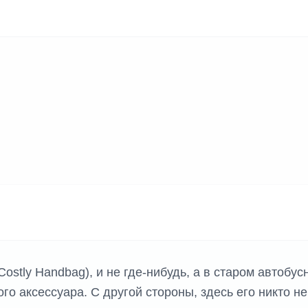
К ИГР
ostly Handbag), и не где-нибудь, а в старом автобус
го аксессуара. С другой стороны, здесь его никто не