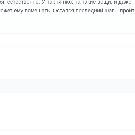
оя, естественно. У парня нюх на такие вещи, и даже
может ему помешать. Остался последний шаг – пройт