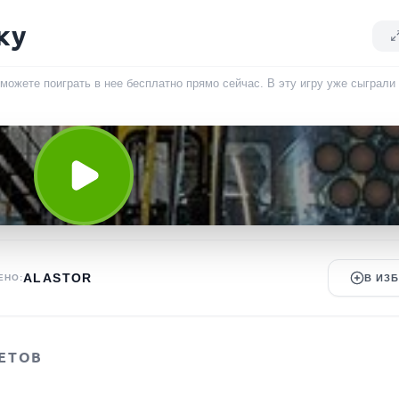
ку
можете поиграть в нее бесплатно прямо сейчас. В эту игру уже сыграли
ALASTOR
ЕНО:
В ИЗ
ЕТОВ