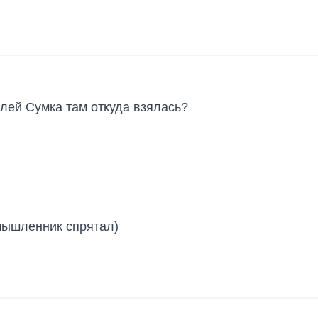
лей Сумка там откуда взялась?
умышленник спрятал)