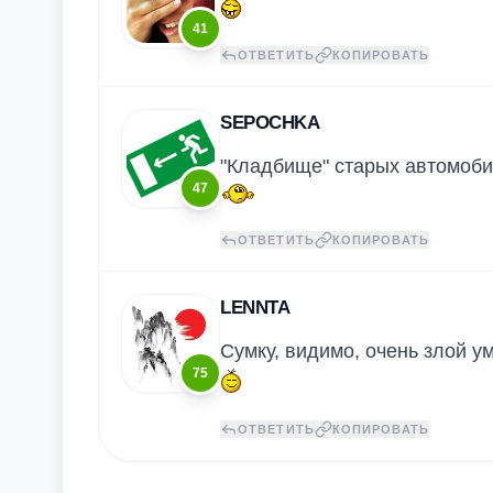
41
ОТВЕТИТЬ
КОПИРОВАТЬ
SEPOCHKA
"Кладбище" старых автомоби
47
ОТВЕТИТЬ
КОПИРОВАТЬ
LENNTA
Сумку, видимо, очень злой 
75
ОТВЕТИТЬ
КОПИРОВАТЬ