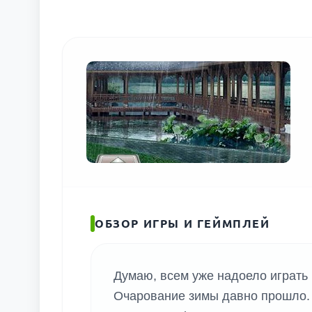
ПОИС
ОБЗОР ИГРЫ И ГЕЙМПЛЕЙ
Думаю, всем уже надоело играть в
Очарование зимы давно прошло. Х