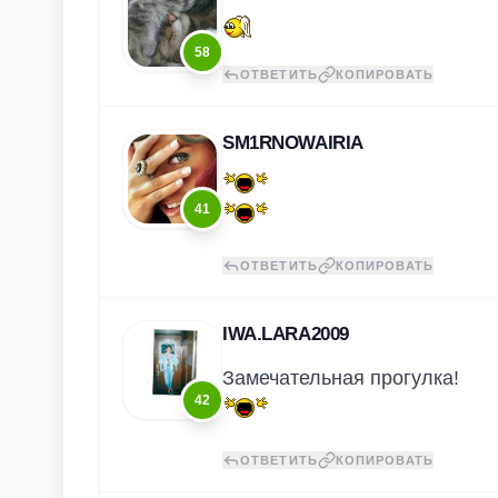
58
ОТВЕТИТЬ
КОПИРОВАТЬ
SM1RNOWAIRIA
41
ОТВЕТИТЬ
КОПИРОВАТЬ
IWA.LARA2009
Замечательная прогулка!
42
ОТВЕТИТЬ
КОПИРОВАТЬ