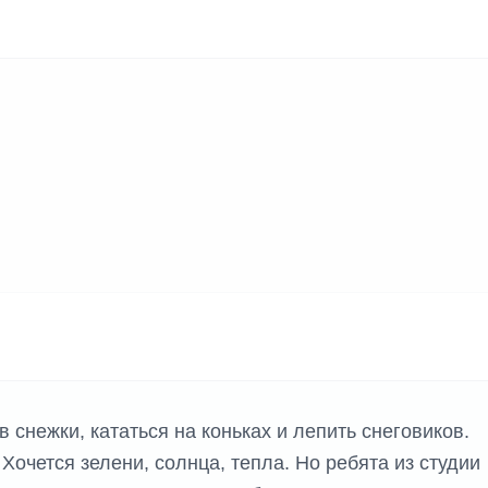
К ИГР
 снежки, кататься на коньках и лепить снеговиков.
очется зелени, солнца, тепла. Но ребята из студии