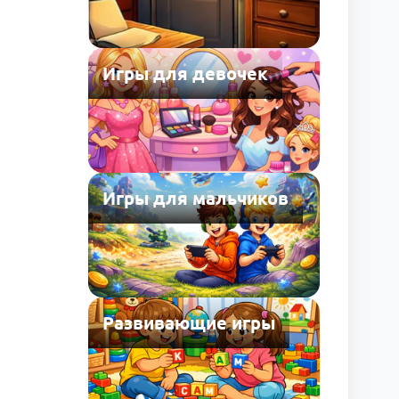
Игры для девочек
Игры для мальчиков
Развивающие игры