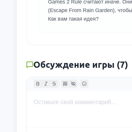
Games 2 Rule считают иначе. Он
(Escape From Rain Garden), чтобы
Как вам такая идея?
Обсуждение игры
(
7
)