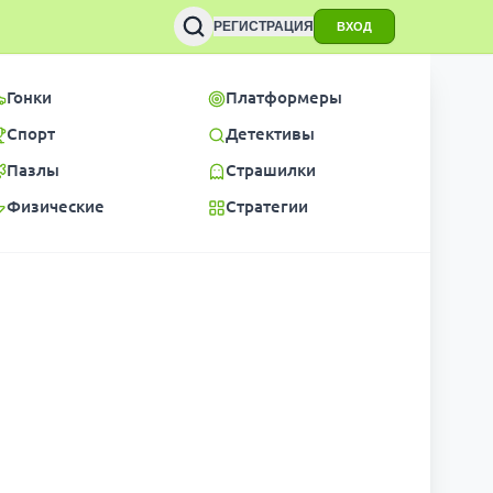
РЕГИСТРАЦИЯ
ВХОД
Гонки
Платформеры
Спорт
Детективы
Пазлы
Страшилки
Физические
Стратегии