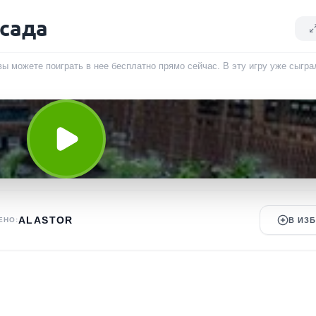
 сада
вы можете поиграть в нее бесплатно прямо сейчас. В эту игру уже сыгр
ALASTOR
ЕНО:
В ИЗ