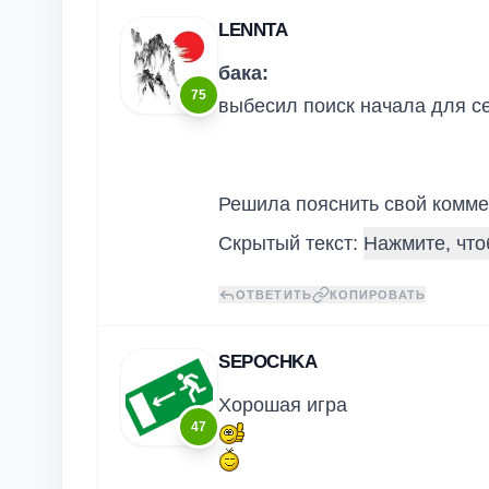
LENNTA
бака:
75
выбесил поиск начала для се
Решила пояснить свой комме
Скрытый текст:
ОТВЕТИТЬ
КОПИРОВАТЬ
SEPOCHKA
Хорошая игра
47