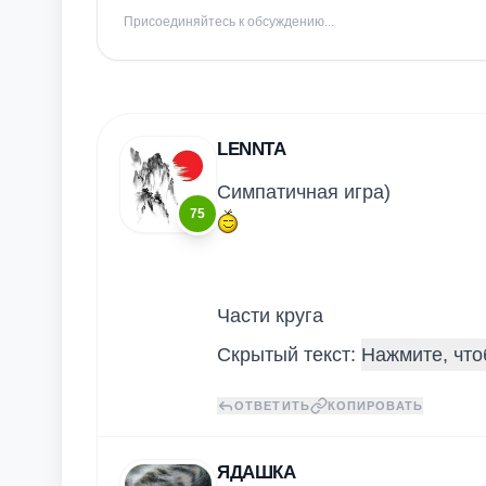
Присоединяйтесь к обсуждению...
LENNTA
Симпатичная игра)
75
Части круга
Скрытый текст:
ОТВЕТИТЬ
КОПИРОВАТЬ
ЯДАШКА