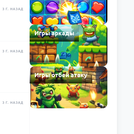
3 Г. НАЗАД
Игры аркады
3 Г. НАЗАД
Игры отбей атаку
3 Г. НАЗАД