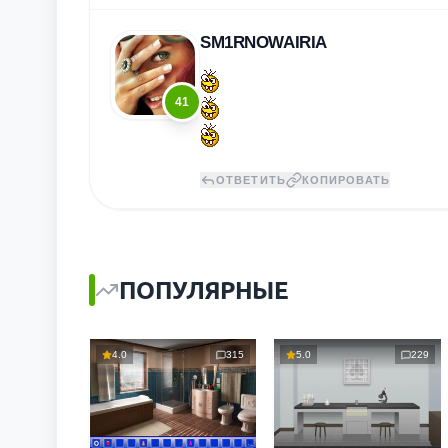
SM1RNOWAIRIA
41
ОТВЕТИТЬ
КОПИРОВАТЬ
ПОПУЛЯРНЫЕ
4.0
315
5.0
229