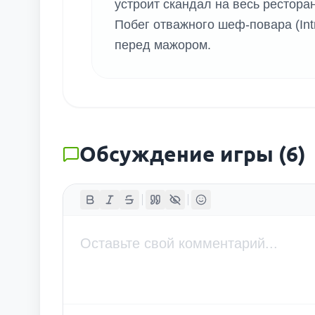
устроит скандал на весь ресторан
Побег отважного шеф-повара (Int
перед мажором.
Обсуждение игры
(
6
)