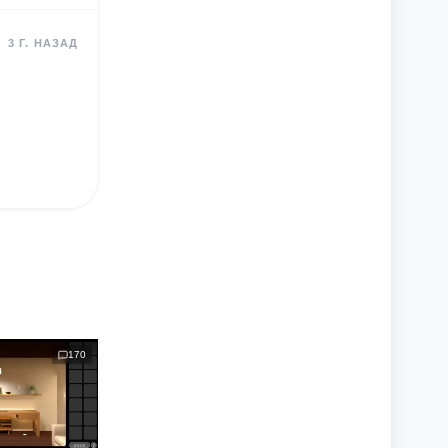
3 Г. НАЗАД
170