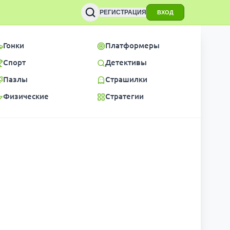
РЕГИСТРАЦИЯ
ВХОД
Гонки
Платформеры
Спорт
Детективы
Пазлы
Страшилки
Физические
Стратегии