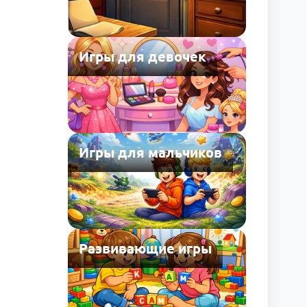
Игры для девочек
Игры для мальчиков
Развивающие игры