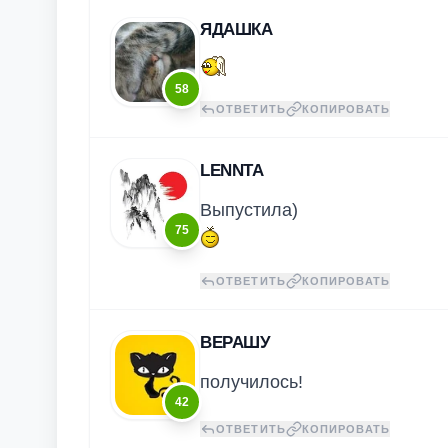
ЯДАШКА
58
ОТВЕТИТЬ
КОПИРОВАТЬ
LENNTA
Выпустила)
75
ОТВЕТИТЬ
КОПИРОВАТЬ
ВЕРАШУ
получилось!
42
ОТВЕТИТЬ
КОПИРОВАТЬ