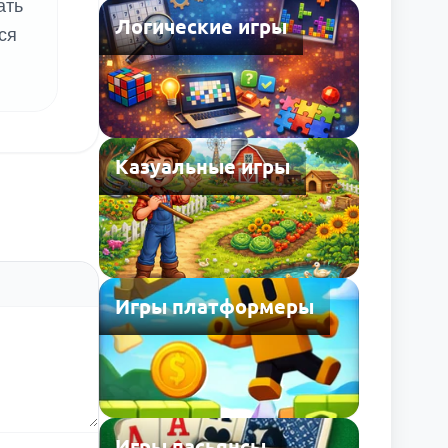
ать
Логические игры
ся
Казуальные игры
Игры платформеры
Игры пасьянсы