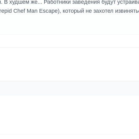
. В худшем же... Работники заведения будут устраив
repid Chef Man Escape), который не захотел извинять