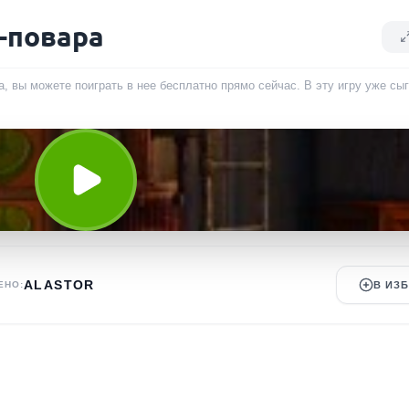
-повара
, вы можете поиграть в нее бесплатно прямо сейчас. В эту игру уже сы
ALASTOR
ЕНО:
В ИЗ