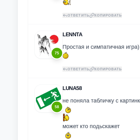
ОТВЕТИТЬ
КОПИРОВАТЬ
LENNTA
Простая и симпатичная игра)
75
ОТВЕТИТЬ
КОПИРОВАТЬ
LUNA58
не поняла табличку с карти
58
может кто подьскажет