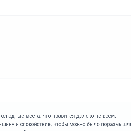
К ИГР
голюдные места, что нравится далеко не всем.
ишину и спокойствие, чтобы можно было поразмышл