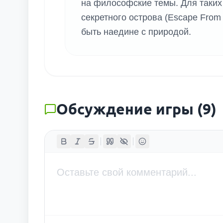
на философские темы. Для таких 
секретного острова (Escape From 
быть наедине с природой.
Обсуждение игры
(
9
)