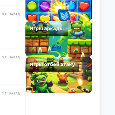
3 Г. НАЗАД
Игры аркады
3 Г. НАЗАД
Игры отбей атаку
3 Г. НАЗАД