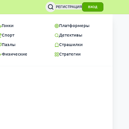
РЕГИСТРАЦИЯ
ВХОД
Гонки
Платформеры
Спорт
Детективы
Пазлы
Страшилки
Физические
Стратегии