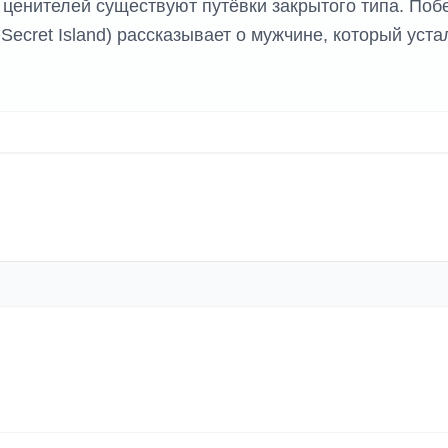
ценителей существуют путёвки закрытого типа. Побе
Secret Island) рассказывает о мужчине, который уста