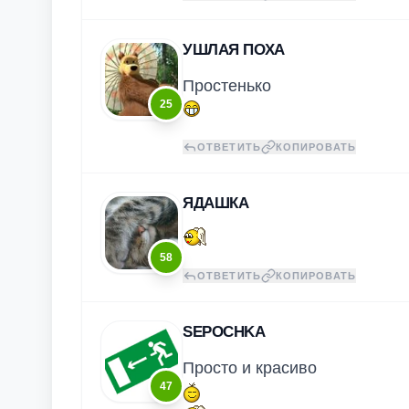
УШЛАЯ ПОХА
Простенько
25
ОТВЕТИТЬ
КОПИРОВАТЬ
ЯДАШКА
58
ОТВЕТИТЬ
КОПИРОВАТЬ
SEPOCHKA
Просто и красиво
47