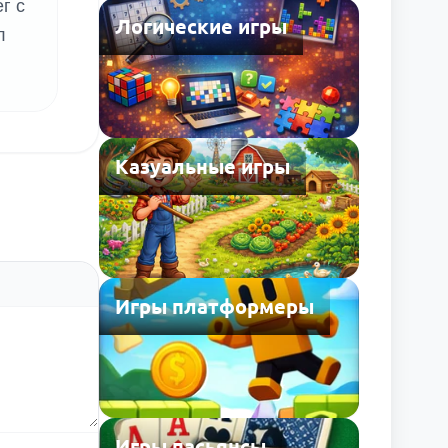
г с
Логические игры
л
Казуальные игры
Игры платформеры
Игры пасьянсы