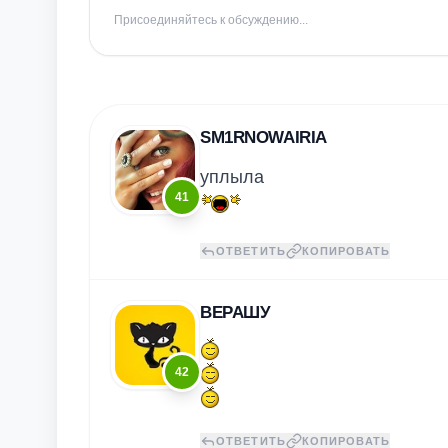
Присоединяйтесь к обсуждению...
SM1RNOWAIRIA
уплыла
41
ОТВЕТИТЬ
КОПИРОВАТЬ
ВЕРАШУ
42
ОТВЕТИТЬ
КОПИРОВАТЬ