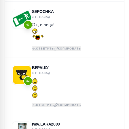
SEPOCHKA
3 Г. НАЗАД
Ох, и лица!
47
ОТВЕТИТЬ
КОПИРОВАТЬ
ВЕРАШУ
3 Г. НАЗАД
42
ОТВЕТИТЬ
КОПИРОВАТЬ
IWA.LARA2009