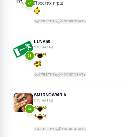
Простая игра)
75
ОТВЕТИТЬ
КОПИРОВАТЬ
LUNA58
3 Г. НАЗАД
58
ОТВЕТИТЬ
КОПИРОВАТЬ
SM1RNOWAIRIA
3 Г. НАЗАД
41
ОТВЕТИТЬ
КОПИРОВАТЬ