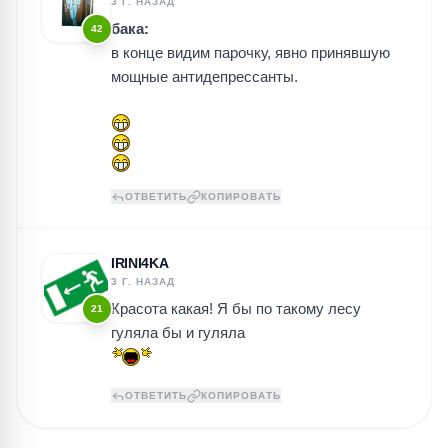
3 Г. НАЗАД
бака:
42
в конце видим парочку, явно принявшую
мощные антидепрессанты.
ОТВЕТИТЬ
КОПИРОВАТЬ
IRINI4KA
3 Г. НАЗАД
Красота какая! Я бы по такому лесу
21
гуляла бы и гуляла
ОТВЕТИТЬ
КОПИРОВАТЬ