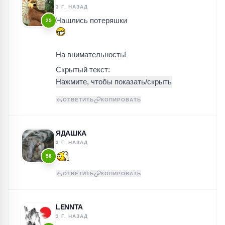
3 Г. НАЗАД
Нашлись потеряшки
25
На внимательность!
Скрытый текст:
ОТВЕТИТЬ
КОПИРОВАТЬ
ЯДАШКА
3 Г. НАЗАД
58
ОТВЕТИТЬ
КОПИРОВАТЬ
LENNTA
3 Г. НАЗАД