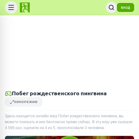
ВХОД
Побег рождественского пингвина
КИНОРЕЖИМ
Здесь находится онлайн игра Побег рождественского пингвина, вы
можете поиграть в нее бесплатно прямо сейчас. В эту игру уже сыграли
4 589
раз
, оценили на 4 из 5, проголосовали
3
человека
.