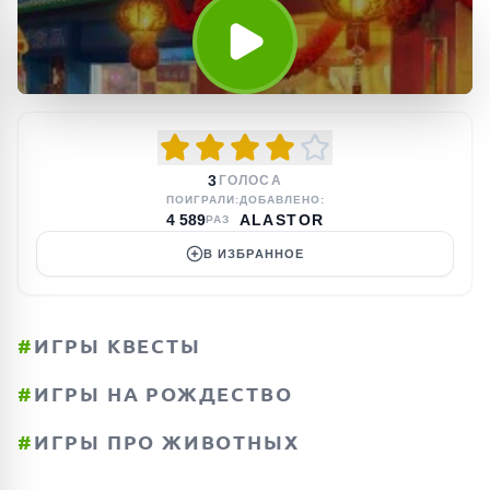
3
ГОЛОСА
ПОИГРАЛИ:
ДОБАВЛЕНО:
4 589
ALASTOR
РАЗ
В ИЗБРАННОЕ
#
ИГРЫ КВЕСТЫ
#
ИГРЫ НА РОЖДЕСТВО
#
ИГРЫ ПРО ЖИВОТНЫХ