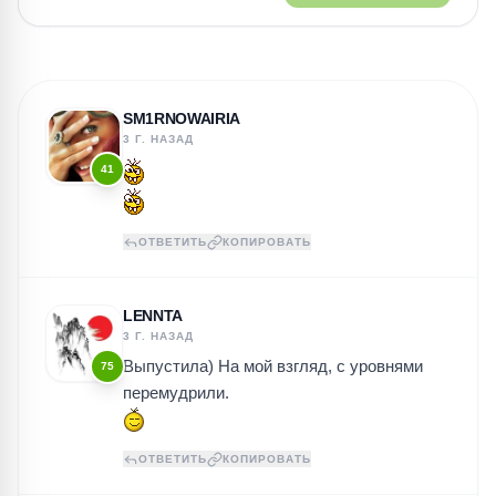
SM1RNOWAIRIA
3 Г. НАЗАД
41
ОТВЕТИТЬ
КОПИРОВАТЬ
LENNTA
3 Г. НАЗАД
Выпустила) На мой взгляд, с уровнями
75
перемудрили.
ОТВЕТИТЬ
КОПИРОВАТЬ