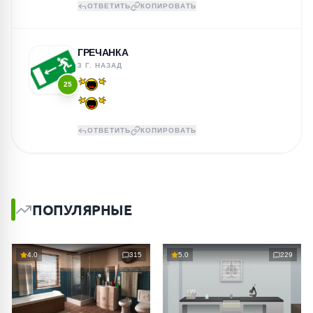
ОТВЕТИТЬ
КОПИРОВАТЬ
ГРЕЧАНКА
3 Г. НАЗАД
25
ОТВЕТИТЬ
КОПИРОВАТЬ
ПОПУЛЯРНЫЕ
4.0
315
5.0
229