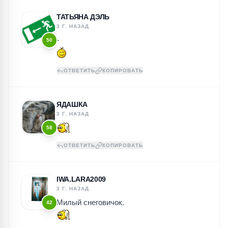
ТАТЬЯНА ДЭЛЬ
3 Г. НАЗАД
-
50
ОТВЕТИТЬ
КОПИРОВАТЬ
ЯДАШКА
3 Г. НАЗАД
58
ОТВЕТИТЬ
КОПИРОВАТЬ
IWA.LARA2009
3 Г. НАЗАД
Милый снеговичок.
42