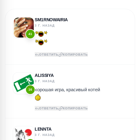
SM1RNOWAIRIA
3 Г. НАЗАД
41
ОТВЕТИТЬ
КОПИРОВАТЬ
ALISSIYA
3 Г. НАЗАД
хорошая игра, красивый котей
16
ОТВЕТИТЬ
КОПИРОВАТЬ
LENNTA
3 Г. НАЗАД