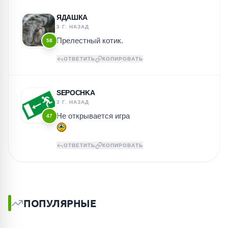
ЯДАШКА
3 Г. НАЗАД
Прелестный котик.
58
ОТВЕТИТЬ
КОПИРОВАТЬ
SEPOCHKA
3 Г. НАЗАД
Не открывается игра
47
ОТВЕТИТЬ
КОПИРОВАТЬ
ПОПУЛЯРНЫЕ