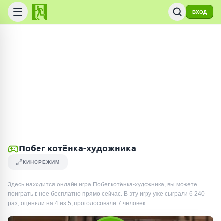
ВХОД
Побег котёнка-художника
КИНОРЕЖИМ
Здесь находится онлайн игра Побег котёнка-художника, вы можете
поиграть в нее бесплатно прямо сейчас. В эту игру уже сыграли
6 240
раз
, оценили на 4 из 5, проголосовали
7
человек
.