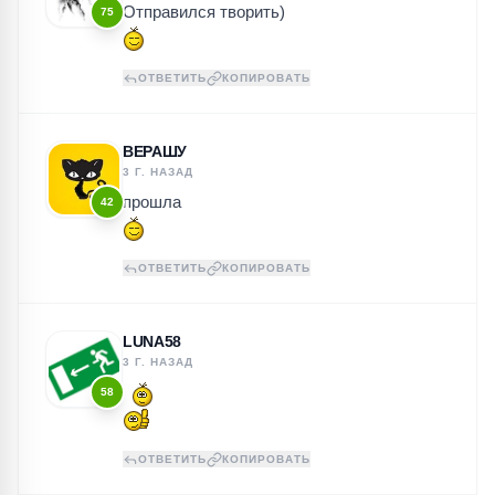
Отправился творить)
75
ОТВЕТИТЬ
КОПИРОВАТЬ
ВЕРАШУ
3 Г. НАЗАД
прошла
42
ОТВЕТИТЬ
КОПИРОВАТЬ
LUNA58
3 Г. НАЗАД
58
ОТВЕТИТЬ
КОПИРОВАТЬ