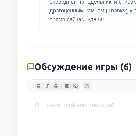
очередной понедельник, и список
драгоценным камнем (Thanksgivin
прямо сейчас. Удачи!
Обсуждение игры
(
6
)