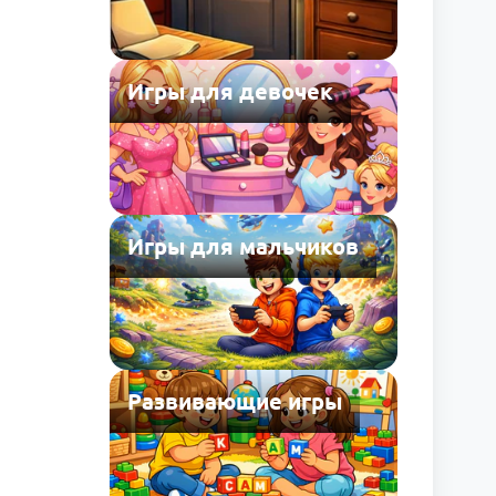
Игры для девочек
Игры для мальчиков
Развивающие игры