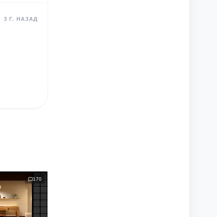
3 Г. НАЗАД
170