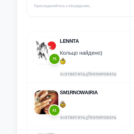
Присоединяйтесь к обсуждению...
LENNTA
Кольцо найдено)
75
ОТВЕТИТЬ
КОПИРОВАТЬ
SM1RNOWAIRIA
41
ОТВЕТИТЬ
КОПИРОВАТЬ