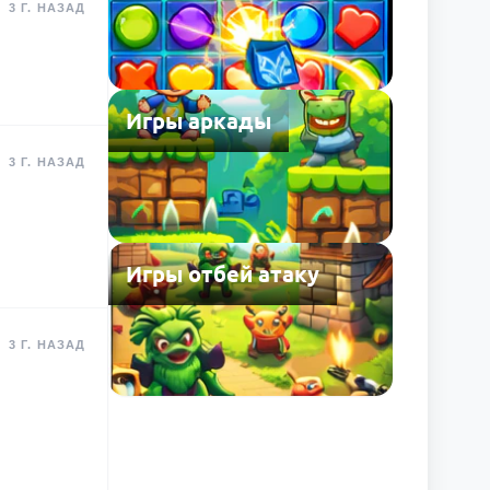
3 Г. НАЗАД
Игры аркады
3 Г. НАЗАД
Игры отбей атаку
3 Г. НАЗАД