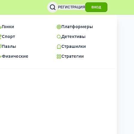
РЕГИСТРАЦИЯ
ВХОД
Гонки
Платформеры
Спорт
Детективы
Пазлы
Страшилки
Физические
Стратегии