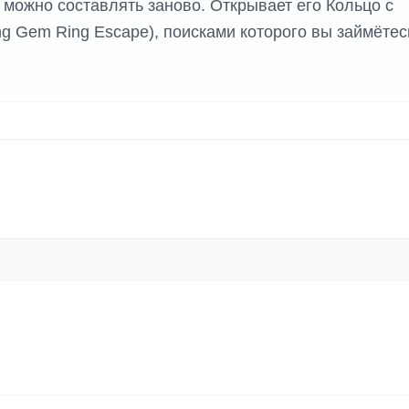
 можно составлять заново. Открывает его Кольцо с
g Gem Ring Escape), поисками которого вы займётес