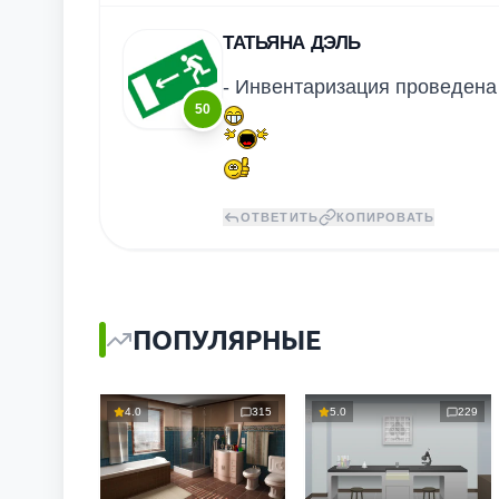
ТАТЬЯНА ДЭЛЬ
- Инвентаризация проведена
50
ОТВЕТИТЬ
КОПИРОВАТЬ
ПОПУЛЯРНЫЕ
4.0
315
5.0
229