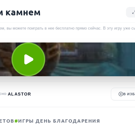
м камнем
м, вы можете поиграть в нее бесплатно прямо сейчас. В эту игру уже 
ALASTOR
ЕНО:
В ИЗ
ЕТОВ
#
ИГРЫ ДЕНЬ БЛАГОДАРЕНИЯ